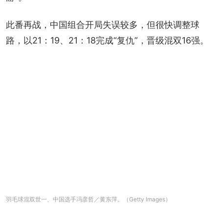
此番再战，中国组合开局失误较多，但很快调整球
路，以21：19、21：18完成“复仇”，晋级混双16强。
羽毛球混双世一、中国选手冯彦哲／黄东萍。（Getty Images）