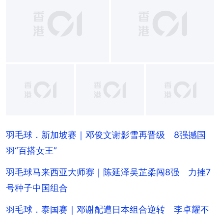
+
9
羽毛球．新加坡赛｜邓俊文谢影雪再晋级 8强撼国
羽“百搭女王”
羽毛球马来西亚大师赛｜陈延泽吴芷柔闯8强 力挫7
号种子中国组合
羽毛球．泰国赛｜邓谢配遭日本组合逆转 李卓耀不