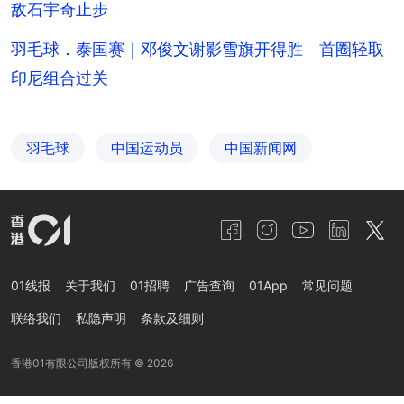
敌石宇奇止步
羽毛球．泰国赛｜邓俊文谢影雪旗开得胜 首圈轻取
印尼组合过关
羽毛球
中国运动员
中国新闻网
01线报
关于我们
01招聘
广告查询
01App
常见问题
联络我们
私隐声明
条款及细则
香港01有限公司版权所有 ©
2026