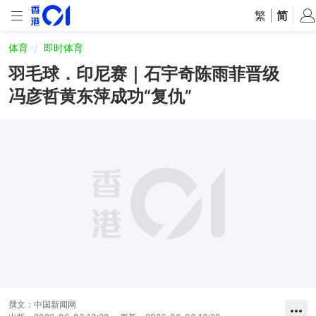
繁
|
简
体育
即时体育
羽毛球．印尼赛｜石宇奇陈雨菲晋级
冯彦哲黄东萍成功“复仇”
撰文：
中国新闻网