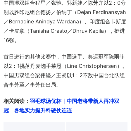
中国混双组合程星／张驰、郭新娃／陈芳卉以2：0分
别战胜印尼组合德扬／伯纳丁（Dejan Ferdinansyah
／Bernadine Anindya Wardana）、印度组合卡斯度
／卡皮拿（Tanisha Crasto／Dhruv Kapila），挺进
16强。
首日进行的其他比赛中，中国选手、奥运冠军陈雨菲
以2：1挑落丹麦选手莱恩（Line Christophersen）。
中国男双组合梁伟铿／王昶以1：2不敌中国台北队组
合李芳至／李芳任出局。
相关阅读：
羽毛球汤优杯｜中国老将带新人再冲双
冠　各地实力提升料硬仗连连