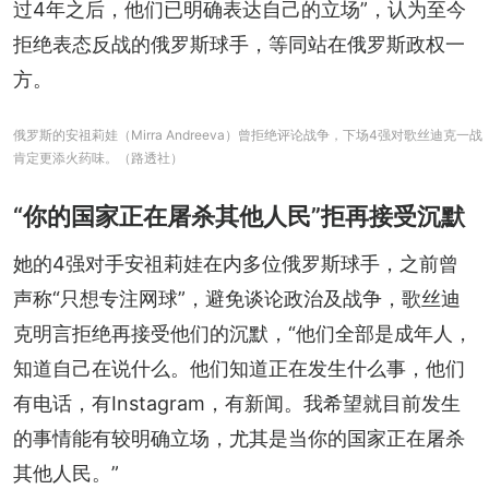
过4年之后，他们已明确表达自己的立场”，认为至今
拒绝表态反战的俄罗斯球手，等同站在俄罗斯政权一
方。
俄罗斯的安祖莉娃（Mirra Andreeva）曾拒绝评论战争，下场4强对歌丝迪克一战
肯定更添火药味。（路透社）
“你的国家正在屠杀其他人民”拒再接受沉默
她的4强对手安祖莉娃在内多位俄罗斯球手，之前曾
声称“只想专注网球”，避免谈论政治及战争，歌丝迪
克明言拒绝再接受他们的沉默，“他们全部是成年人，
知道自己在说什么。他们知道正在发生什么事，他们
有电话，有Instagram，有新闻。我希望就目前发生
的事情能有较明确立场，尤其是当你的国家正在屠杀
其他人民。”