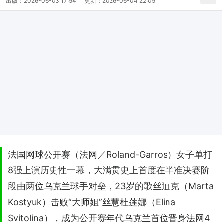
出版：
2026-06-03 17:54
更新：
2026-06-04 22:05
法国网球公开赛（法网／Roland-Garros）女子单打
8强上演历史性一幕，大满贯史上首度在半准决赛阶
段由两位乌克兰球手对垒，23岁的歌丝迪克（Marta
Kostyuk）击败“大师姐”丝慧杜莲娜（Elina
Svitolina），成为公开赛年代乌克兰首位晋身法网4