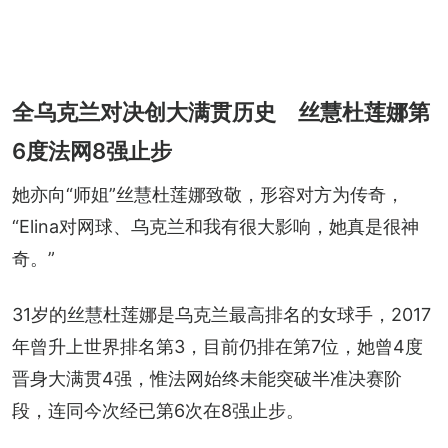
全乌克兰对决创大满贯历史 丝慧杜莲娜第
6度法网8强止步
她亦向“师姐”丝慧杜莲娜致敬，形容对方为传奇，
“Elina对网球、乌克兰和我有很大影响，她真是很神
奇。”
31岁的丝慧杜莲娜是乌克兰最高排名的女球手，2017
年曾升上世界排名第3，目前仍排在第7位，她曾4度
晋身大满贯4强，惟法网始终未能突破半准决赛阶
段，连同今次经已第6次在8强止步。