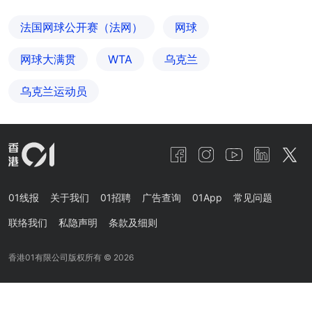
法国网球公开赛（法网）
网球
网球大满贯
WTA
乌克兰
乌克兰运动员
01线报
关于我们
01招聘
广告查询
01App
常见问题
联络我们
私隐声明
条款及细则
香港01有限公司版权所有 ©
2026