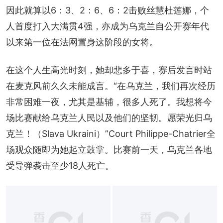
因此就算以6：3、2：6、6：2击败丝慧杜莲娜，个
人首度打入大满贯4强，亦成为乌克兰自公开赛年代
以来第一位在法网置身这阶段的女将。
在这个人生高光时刻，她却悲多于喜，赛后发言时站
在麦克风前久久未能成言。“在乌克兰，我们再次经历
非常困难一夜，尤其是基辅，很多人死了。我想将今
场比赛献给乌克兰人民以及他们的坚韧。愿荣光归乌
克兰！（Slava Ukraini）”Court Philippe-Chatrier全
场观众随即为她起立鼓掌。比赛前一天，乌克兰各地
受导弹袭击至少18人死亡。