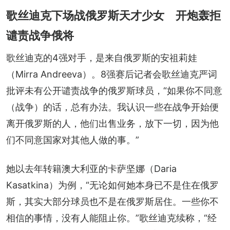
歌丝迪克下场战俄罗斯天才少女 开炮轰拒
谴责战争俄将
歌丝迪克的4强对手，是来自俄罗斯的安祖莉娃
（Mirra Andreeva）。8强赛后记者会歌丝迪克严词
批评未有公开谴责战争的俄罗斯球员，“如果你不同意
（战争）的话，总有办法。我认识一些在战争开始便
离开俄罗斯的人，他们出售业务，放下一切，因为他
们不同意国家对其他人做的事。”
她以去年转籍澳大利亚的卡萨坚娜（Daria 
Kasatkina）为例，“无论如何她本身已不是住在俄罗
斯，其实大部分球员也不是在俄罗斯居住。一些你不
相信的事情，没有人能阻止你。”歌丝迪克续称，“经