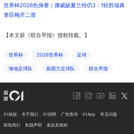
世界杯2026热身赛｜挪威缺夏兰特仍3：1轻胜瑞典
拿臣梅开二度
【本文获《联合早报》授权转载。】
世界杯
2026世界杯
足球
海地足球队
新西兰足球队
联合早报
01线报
关于我们
01招聘
广告查询
01App
常见问题
联络我们
私隐声明
条款及细则