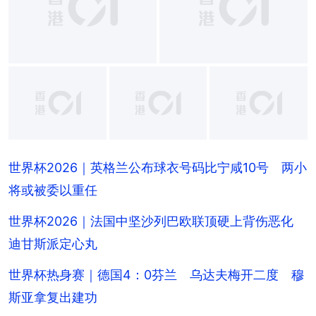
+
7
世界杯2026｜英格兰公布球衣号码比宁咸10号 两小
将或被委以重任
世界杯2026｜法国中坚沙列巴欧联顶硬上背伤恶化
迪甘斯派定心丸
世界杯热身赛｜德国4：0芬兰 乌达夫梅开二度 穆
斯亚拿复出建功