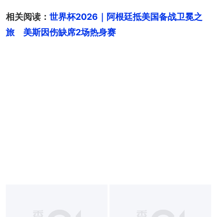
相关阅读：
世界杯2026｜阿根廷抵美国备战卫冕之
旅　美斯因伤缺席2场热身赛