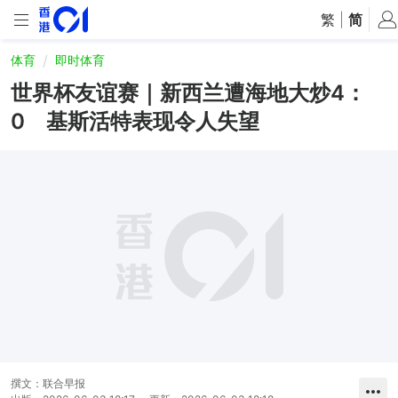
繁
|
简
体育
即时体育
世界杯友谊赛｜新西兰遭海地大炒4：
0 基斯活特表现令人失望
撰文：
联合早报