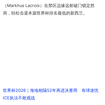
（Markhus Lacroix）在禁区边缘远射破门锁定胜
局，轻松击退本届世界杯排名最低的新西兰。
世界杯2026｜海地相隔52年再进决赛周 有球迷忧
ICE执法不敢观战