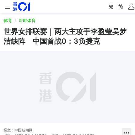
繁
|
简
体育
即时体育
世界女排联赛｜两大主攻手李盈莹吴梦
洁缺阵 中国首战0：3负捷克
撰文：
中国新闻网