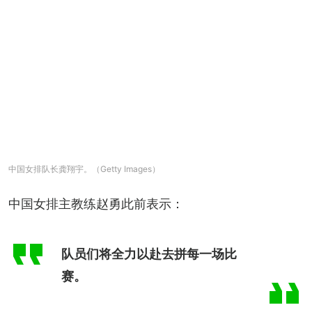
中国女排队长龚翔宇。（Getty Images）
中国女排主教练赵勇此前表示：
队员们将全力以赴去拼每一场比
赛。