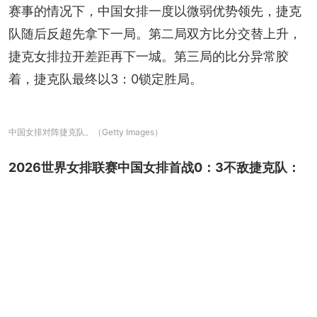
赛事的情况下，中国女排一度以微弱优势领先，捷克
队随后反超先拿下一局。第二局双方比分交替上升，
捷克女排拉开差距再下一城。第三局的比分异常胶
着，捷克队最终以3：0锁定胜局。
中国女排对阵捷克队。（Getty Images）
2026世界女排联赛中国女排首战0：3不敌捷克队：