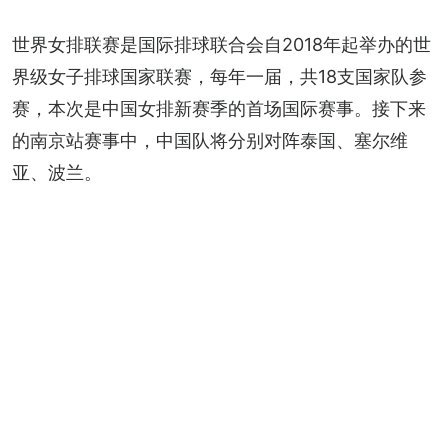
世界女排联赛是国际排球联合会自2018年起举办的世
界级女子排球国家联赛，每年一届，共18支国家队参
赛，本次是中国女排新赛季的首场国际赛事。接下来
的南京站赛事中，中国队将分别对阵泰国、塞尔维
亚、波兰。