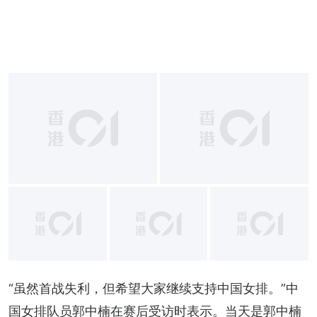
+
5
“虽然首战失利，但希望大家继续支持中国女排。”中
国女排队员郭中楠在赛后受访时表示。当天是郭中楠