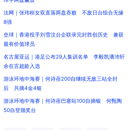
法网｜张玮桓女双直落两盘吞败 不敌日台组合无缘
8强
垒球｜香港投手刘雪汶台企联录完封胜创历史 兼获
最有价值球员
名古屋亚运｜港足公布29人集训名单 李毅凯潘沛轩
余在言超龄入选
游泳环地中海赛｜何诗蓓200自继续无敌三站全封
后 共摘4金4银
游泳环地中海赛｜何诗蓓巴塞站100自摘银 何甄陶
50自登颁奖台