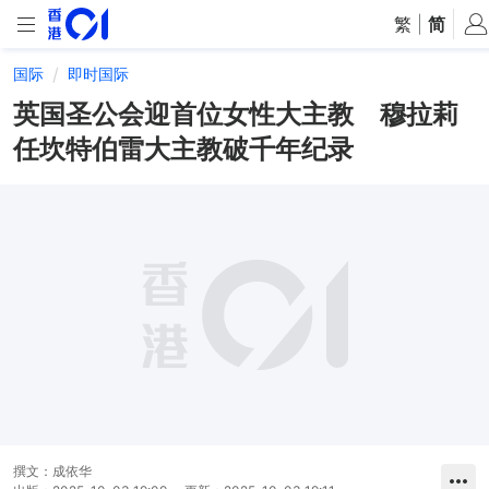
繁
|
简
国际
即时国际
英国圣公会迎首位女性大主教 穆拉莉
任坎特伯雷大主教破千年纪录
撰文：
成依华