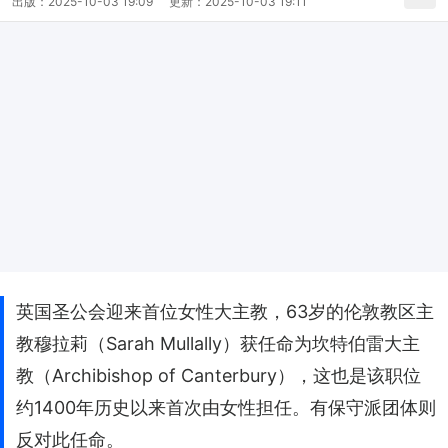
出版：
2025-10-03 19:09
更新：
2025-10-03 19:11
英国圣公会迎来首位女性大主教，63岁的伦敦教区主
教穆拉莉（Sarah Mullally）获任命为坎特伯雷大主
教（Archibishop of Canterbury），这也是该职位
约1400年历史以来首次由女性担任。有保守派团体则
反对此任命。