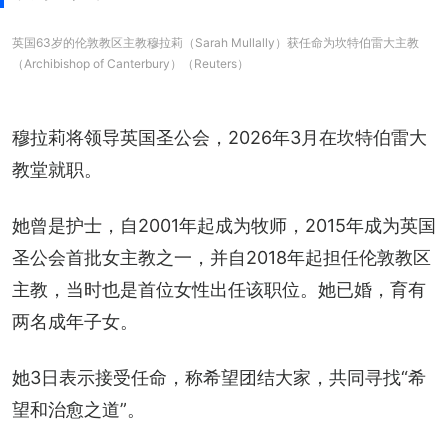
英国63岁的伦敦教区主教穆拉莉（Sarah Mullally）获任命为坎特伯雷大主教
（Archibishop of Canterbury）（Reuters）
穆拉莉将领导英国圣公会，2026年3月在坎特伯雷大
教堂就职。
她曾是护士，自2001年起成为牧师，2015年成为英国
圣公会首批女主教之一，并自2018年起担任伦敦教区
主教，当时也是首位女性出任该职位。她已婚，育有
两名成年子女。
她3日表示接受任命，称希望团结大家，共同寻找“希
望和治愈之道”。