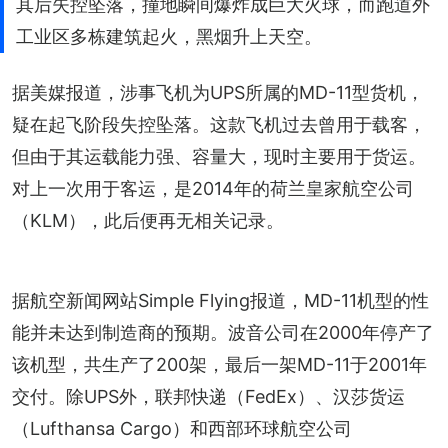
其后失控坠落，撞地瞬间爆炸成巨大火球，而跑道外
工业区多栋建筑起火，黑烟升上天空。
据美媒报道，涉事飞机为UPS所属的MD-11型货机，
疑在起飞阶段失控坠落。这款飞机过去曾用于载客，
但由于其运载能力强、容量大，现时主要用于货运。
对上一次用于客运，是2014年的荷兰皇家航空公司
（KLM），此后便再无相关记录。
据航空新闻网站Simple Flying报道，MD-11机型的性
能并未达到制造商的预期。波音公司在2000年停产了
该机型，共生产了200架，最后一架MD-11于2001年
交付。除UPS外，联邦快递（FedEx）、汉莎货运
（Lufthansa Cargo）和西部环球航空公司