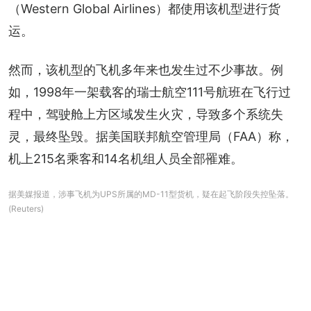
（Western Global Airlines）都使用该机型进行货
运。
然而，该机型的飞机多年来也发生过不少事故。例
如，1998年一架载客的瑞士航空111号航班在飞行过
程中，驾驶舱上方区域发生火灾，导致多个系统失
灵，最终坠毁。据美国联邦航空管理局（FAA）称，
机上215名乘客和14名机组人员全部罹难。
据美媒报道，涉事飞机为UPS所属的MD-11型货机，疑在起飞阶段失控坠落。
(Reuters)