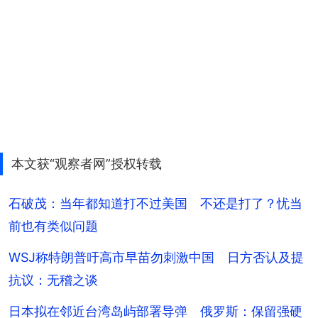
本文获“观察者网”授权转载
石破茂：当年都知道打不过美国 不还是打了？忧当
前也有类似问题
WSJ称特朗普吁高市早苗勿刺激中国 日方否认及提
抗议：无稽之谈
日本拟在邻近台湾岛屿部署导弹 俄罗斯：保留强硬