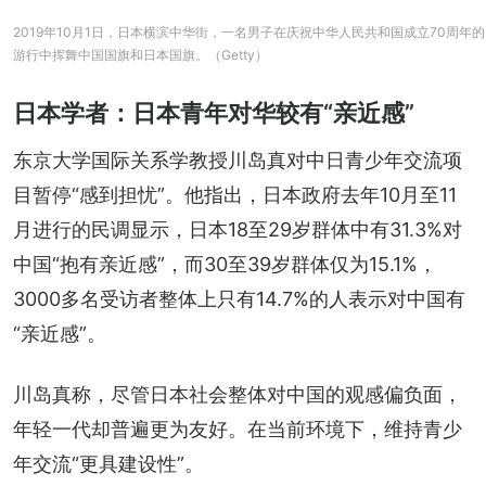
2019年10月1日，日本横滨中华街，一名男子在庆祝中华人民共和国成立70周年的
游行中挥舞中国国旗和日本国旗。（Getty）
日本学者：日本青年对华较有“亲近感”
东京大学国际关系学教授川岛真对中日青少年交流项
目暂停“感到担忧”。他指出，日本政府去年10月至11
月进行的民调显示，日本18至29岁群体中有31.3%对
中国“抱有亲近感”，而30至39岁群体仅为15.1%，
3000多名受访者整体上只有14.7%的人表示对中国有
“亲近感”。
川岛真称，尽管日本社会整体对中国的观感偏负面，
年轻一代却普遍更为友好。在当前环境下，维持青少
年交流“更具建设性”。