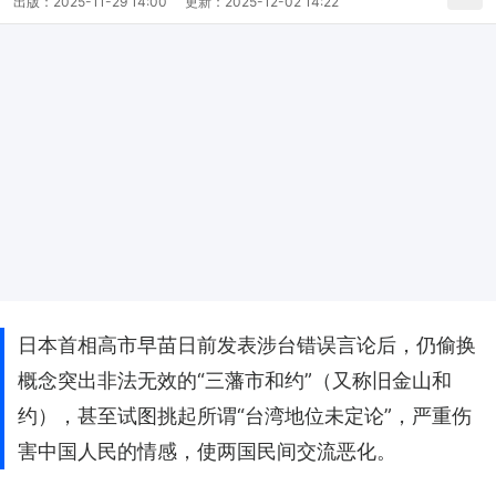
出版：
2025-11-29 14:00
更新：
2025-12-02 14:22
日本首相高市早苗日前发表涉台错误言论后，仍偷换
概念突出非法无效的“三藩市和约”（又称旧金山和
约），甚至试图挑起所谓“台湾地位未定论”，严重伤
害中国人民的情感，使两国民间交流恶化。