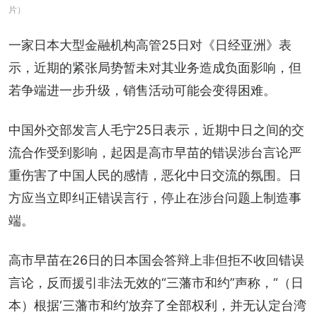
片）
一家日本大型金融机构高管25日对《日经亚洲》表
示，近期的紧张局势暂未对其业务造成负面影响，但
若争端进一步升级，销售活动可能会变得困难。
中国外交部发言人毛宁25日表示，近期中日之间的交
流合作受到影响，起因是高市早苗的错误涉台言论严
重伤害了中国人民的感情，恶化中日交流的氛围。日
方应当立即纠正错误言行，停止在涉台问题上制造事
端。
高市早苗在26日的日本国会答辩上非但拒不收回错误
言论，反而援引非法无效的“三藩市和约”声称，“（日
本）根据‘三藩市和约’放弃了全部权利，并无认定台湾