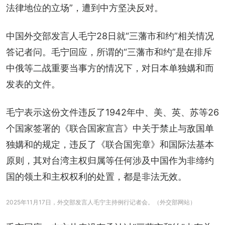
法律地位的立场”，遭到中方坚决反对。
中国外交部发言人毛宁28日就“三藩市和约”相关情况
答记者问。毛宁回应，所谓的“三藩市和约”是在排斥
中俄等二战重要当事方的情况下，对日本单独媾和而
发表的文件。
毛宁表示这份文件违反了1942年中、美、英、苏等26
个国家签署的《联合国家宣言》中关于禁止与敌国单
独媾和的规定，违反了《联合国宪章》和国际法基本
原则，其对台湾主权归属等任何涉及中国作为非缔约
国的领土和主权权利的处置，都是非法无效。
2025年11月17日，外交部发言人毛宁主持例行记者会。（外交部网站）