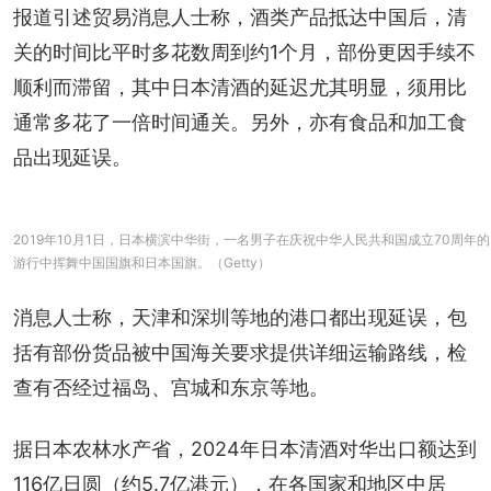
报道引述贸易消息人士称，酒类产品抵达中国后，清
关的时间比平时多花数周到约1个月，部份更因手续不
顺利而滞留，其中日本清酒的延迟尤其明显，须用比
通常多花了一倍时间通关。另外，亦有食品和加工食
品出现延误。
2019年10月1日，日本横滨中华街，一名男子在庆祝中华人民共和国成立70周年的
游行中挥舞中国国旗和日本国旗。（Getty）
消息人士称，天津和深圳等地的港口都出现延误，包
括有部份货品被中国海关要求提供详细运输路线，检
查有否经过福岛、宫城和东京等地。
据日本农林水产省，2024年日本清酒对华出口额达到
116亿日圆（约5.7亿港元），在各国家和地区中居