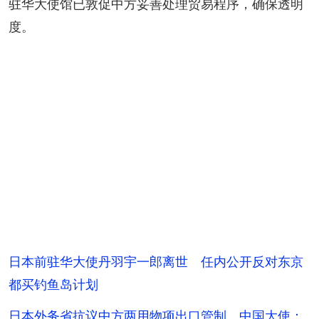
驻华大使馆已敦促中方妥善处理贸易程序，确保透明
度。
日本前驻华大使丹羽宇一郎离世 任内公开反对东京
都买钓鱼岛计划
日本外务省抗议中方两用物项出口管制 中国大使：