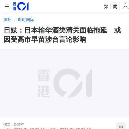
繁
|
简
国际
即时国际
日媒：日本输华酒类清关面临拖延 或
因受高市早苗涉台言论影响
撰文：
刘耀洋