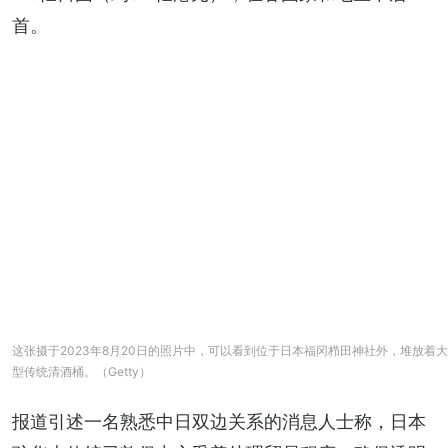
首。
这张摄于2023年8月20日的照片中，可以看到位于日本福冈栉田神社外，堆放着大
型传统清酒桶。（Getty）
报道引述一名熟悉中日双边关系的消息人士称，日本