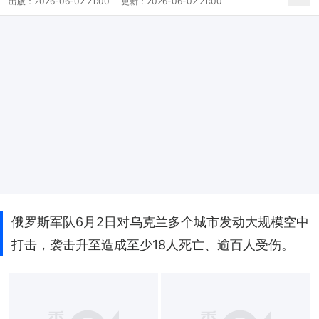
出版：
2026-06-02 21:00
更新：
2026-06-02 21:00
俄罗斯军队6月2日对乌克兰多个城市发动大规模空中
打击，袭击升至造成至少18人死亡、逾百人受伤。