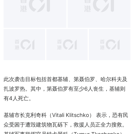
+
1
此次袭击目标包括首都基辅、第聂伯罗、哈尔科夫及
扎波罗热。其中，第聂伯罗有至少6人丧生，基辅则
有4人死亡。
基辅市长克利奇科（Vitali Klitschko） 表示，恐有民
众受困于遭毁建筑物瓦砾下，救援人员正全力搜救。