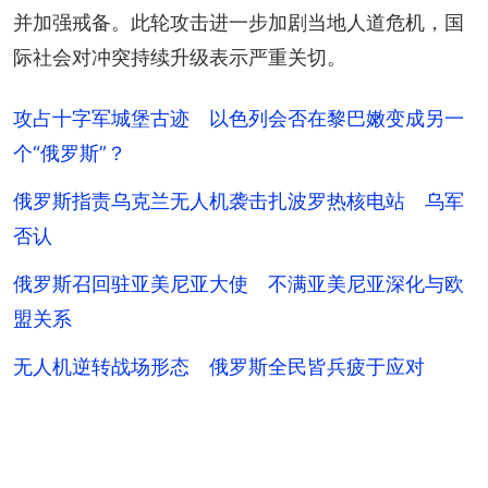
并加强戒备。此轮攻击进一步加剧当地人道危机，国
际社会对冲突持续升级表示严重关切。
攻占十字军城堡古迹 以色列会否在黎巴嫩变成另一
个“俄罗斯”？
俄罗斯指责乌克兰无人机袭击扎波罗热核电站 乌军
否认
俄罗斯召回驻亚美尼亚大使 不满亚美尼亚深化与欧
盟关系
无人机逆转战场形态 俄罗斯全民皆兵疲于应对