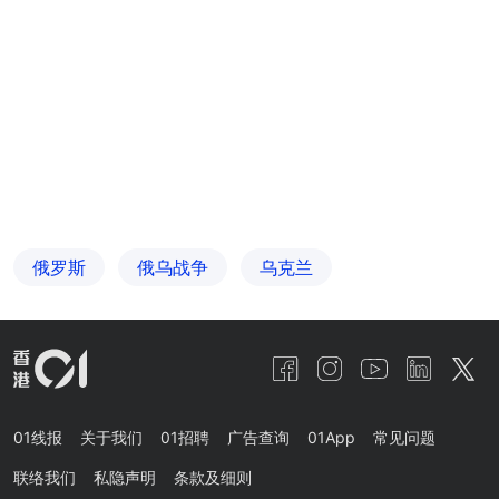
俄罗斯
俄乌战争
乌克兰
01线报
关于我们
01招聘
广告查询
01App
常见问题
联络我们
私隐声明
条款及细则