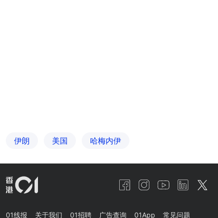
伊朗
美国
哈梅内伊
01线报
关于我们
01招聘
广告查询
01App
常见问题