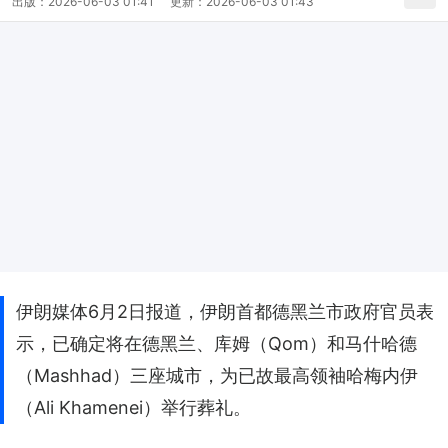
出版：
2026-06-03 01:41
更新：
2026-06-03 01:43
伊朗媒体6月2日报道，伊朗首都德黑兰市政府官员表
示，已确定将在德黑兰、库姆（Qom）和马什哈德
（Mashhad）三座城市，为已故最高领袖哈梅内伊
（Ali Khamenei）举行葬礼。