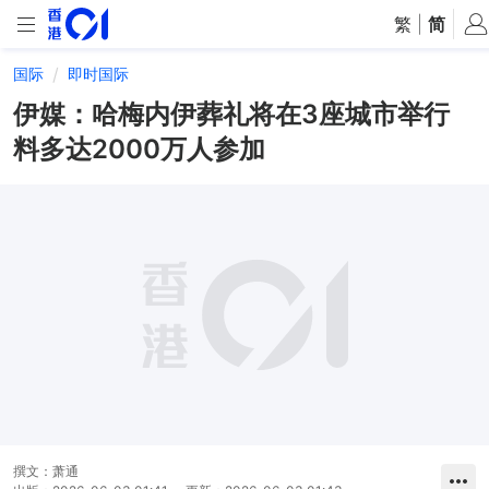
繁
|
简
国际
即时国际
伊媒：哈梅内伊葬礼将在3座城市举行
料多达2000万人参加
撰文：
萧通