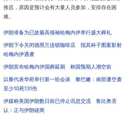
推迟，原因是预计会有大量人员参加，安排存在困
难。
伊朗准备为已故最高领袖哈梅内伊举行盛大葬礼
伊朗下令关闭德黑兰连锁咖啡店 指其杯子图案影射
哈梅内伊遇袭
伊朗宣布哈梅内伊国葬延期 称因预期人潮空前
以黎代表华府举行新一轮会谈 黎巴嫩：南部遭空袭
至少10死131伤
伊媒称美国伊朗数日前已停止讯息交流 鲁比奥否
认：正与伊朗磋商