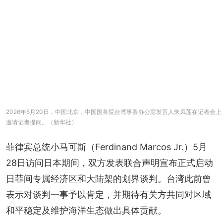
2026年5月20日，中国北京，中国国务院台湾事务办公室发言人朱凤莲在记者会上
邀请记者提问。（新华社）
菲律宾总统小马可斯（Ferdinand Marcos Jr.）5月
28日访问日本期间，双方发表联合声明宣布正式启动
日菲间专属经济区和大陆架的划界谈判。台湾此前曾
表示对谈判一事予以肯定，并期待有关方共同对区域
和平稳定及维护海洋生态做出具体贡献。