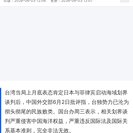
出版：
2026-06-03 12:06
更新：
2026-06-03 12:07
台湾当局上月底表态肯定日本与菲律宾启动海域划界
谈判后，中国外交部6月2日批评指，台独势力已沦为
彻头彻尾的民族败类。国台办周三表示，相关划界谈
判严重侵害中国海洋权益，严重违反国际法及国际关
系基本准则，完全非法无效。