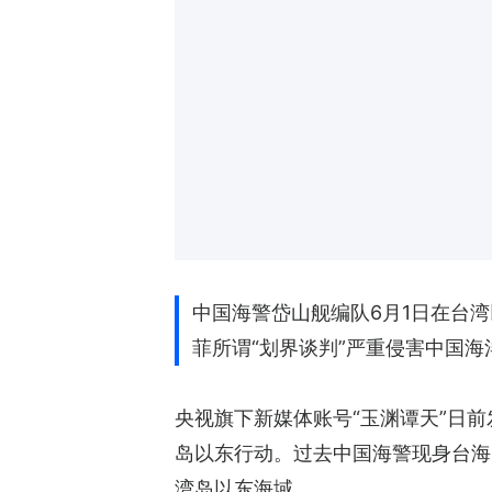
中国海警岱山舰编队6月1日在台
菲所谓“划界谈判”严重侵害中国
央视旗下新媒体账号“玉渊谭天”日
岛以东行动。过去中国海警现身台海
湾岛以东海域。