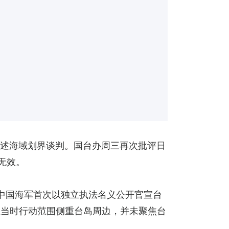
上述海域划界谈判。国台办周三再次批评日
无效。
是中国海军首次以独立执法名义公开官宣台
且当时行动范围侧重台岛周边，并未聚焦台