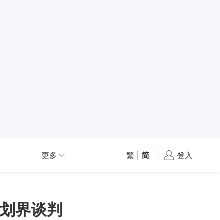
更多
繁
|
简
登入
划界谈判