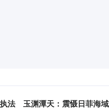
执法 玉渊潭天：震慑日菲海域