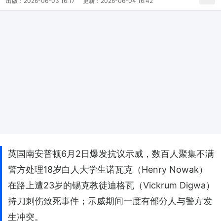
出版：
2026-06-03 16:17
更新：
2026-06-04 16:42
英国南安普顿6月2日爆发抗议示威，数百人聚集不满
警方处理18岁白人大学生诺瓦克（Henry Nowak）
在路上遭23岁的锡克教徒迪格瓦（Vickrum Digwa）
持刀刺伤致死事件；示威期间一度有部分人与警方发
生冲突。