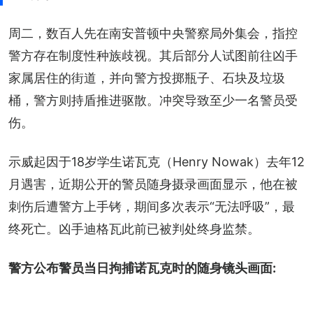
周二，数百人先在南安普顿中央警察局外集会，指控
警方存在制度性种族歧视。其后部分人试图前往凶手
家属居住的街道，并向警方投掷瓶子、石块及垃圾
桶，警方则持盾推进驱散。冲突导致至少一名警员受
伤。
示威起因于18岁学生诺瓦克（Henry Nowak）去年12
月遇害，近期公开的警员随身摄录画面显示，他在被
刺伤后遭警方上手铐，期间多次表示“无法呼吸”，最
终死亡。凶手迪格瓦此前已被判处终身监禁。
警方公布警员当日拘捕诺瓦克时的随身镜头画面: