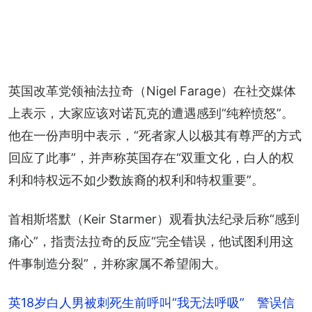
英国改革党领袖法拉奇（Nigel Farage）在社交媒体
上表示，大家应该对诺瓦克的遭遇感到“纯粹愤怒”。
他在一份声明中表示，“死者家人以极其有尊严的方式
回应了此事”，并声称英国存在“双重文化，白人的权
利和特权远不如少数族裔的权利和特权重要”。
首相斯塔默（Keir Starmer）观看执法纪录后称“感到
痛心”，指责法拉奇的反应“完全错误，他试图利用这
件事制造分裂”，并称家属不希望闹大。
英18岁白人男被刺死生前呼叫“我无法呼吸” 警误信