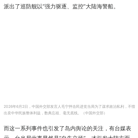
派出了巡防舰以“强力驱逐、监控”大陆海警船。
2026年6月2日，中国外交部发言人毛宁抨击民进党当局为了谋求政治私利，不惜
出卖中华民族整体利益，数典忘祖、毫无底线。（中国外交部）
而这一系列事件也引发了岛内舆论的关注，有台媒表