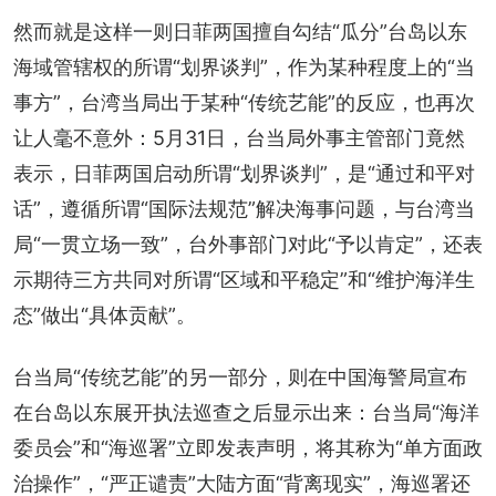
然而就是这样一则日菲两国擅自勾结“瓜分”台岛以东
海域管辖权的所谓“划界谈判”，作为某种程度上的“当
事方”，台湾当局出于某种“传统艺能”的反应，也再次
让人毫不意外：5月31日，台当局外事主管部门竟然
表示，日菲两国启动所谓“划界谈判”，是“通过和平对
话”，遵循所谓“国际法规范”解决海事问题，与台湾当
局“一贯立场一致”，台外事部门对此“予以肯定”，还表
示期待三方共同对所谓“区域和平稳定”和“维护海洋生
态”做出“具体贡献”。
台当局“传统艺能”的另一部分，则在中国海警局宣布
在台岛以东展开执法巡查之后显示出来：台当局“海洋
委员会”和“海巡署”立即发表声明，将其称为“单方面政
治操作”，“严正谴责”大陆方面“背离现实”，海巡署还