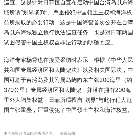
巡查。这是针对日菲擅自宣布启动中国台湾岛以东海
域所谓“划界谈判”、严重侵犯中国领土主权和海洋权
益所采取的必要行动。这是中国海警首次公开在台湾
岛以东海域独立执行执法巡查任务，也是对日菲两国
试图侵害中国主权权益非法行动的明确回应。
海洋专家杨霄也在接受采访时表示，根据《中华人民
共和国专属经济区和大陆架法》以及相关国际法，中
国可基于台湾岛及其附属岛屿向东主张200海里（约
370公里）专属经济区和大陆架，并潜在拥有200海
里外大陆架权益，日菲所谓擅自“划界”与此行程大范
围主张重叠，严重侵犯了中国领土主权和海洋权益。
中国海警台湾岛以东执法巡查。（央视新闻）