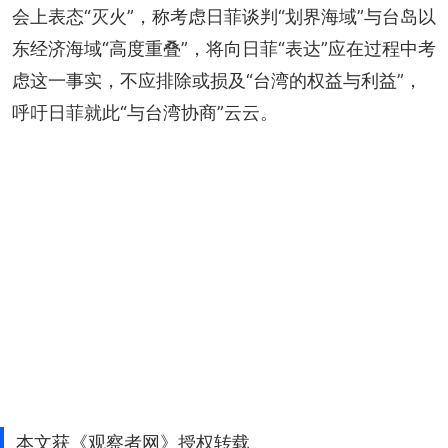
会上表态“灭火”，称考虑日菲谈判“划界海域”与台岛以
东经济海域“高度重叠”，将向日菲“表达”应在过程中考
虑这一事实，不应排除或损及“台湾的权益与利益”，
呼吁日菲就此“与台湾协商”云云。
本文获《观察者网》授权转载