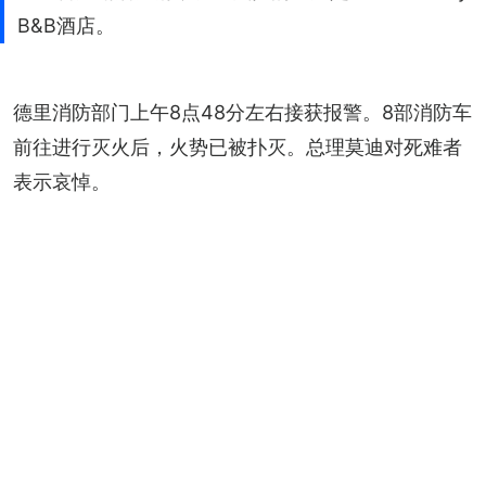
B&B酒店。
德里消防部门上午8点48分左右接获报警。8部消防车
前往进行灭火后，火势已被扑灭。总理莫迪对死难者
表示哀悼。