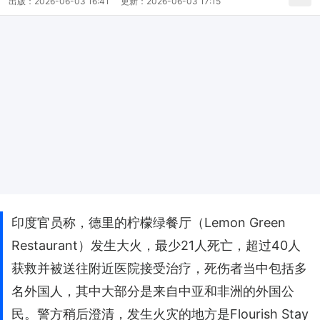
出版：
2026-06-03 16:41
更新：
2026-06-03 17:15
印度官员称，德里的柠檬绿餐厅（Lemon Green
Restaurant）发生大火，最少21人死亡，超过40人
获救并被送往附近医院接受治疗，死伤者当中包括多
名外国人，其中大部分是来自中亚和非洲的外国公
民。警方稍后澄清，发生火灾的地方是Flourish Stay