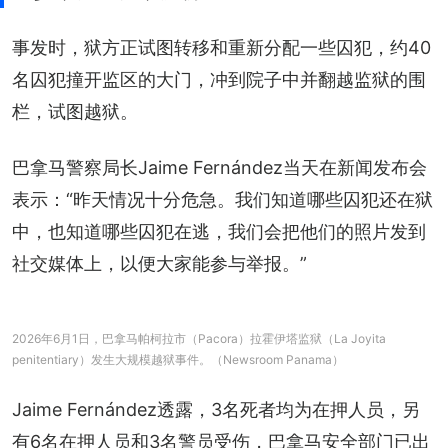
事发时，狱方正试图转移和重新分配一些囚犯，约40
名囚犯撞开监区的大门，冲到院子中并翻越监狱的围
栏，试图越狱。
巴拿马警察局长Jaime Fernández当天在新闻发布会
表示：“昨天情况十分危急。我们知道哪些囚犯还在狱
中，也知道哪些囚犯在逃，我们会把他们的照片发到
社交媒体上，以便大家能参与举报。”
2026年6月1日，巴拿马帕柯拉市（Pacora）拉霍伊塔监狱（La Joyita
penitentiary）发生大规模越狱事件。（Newsroom Panama）
Jaime Fernández透露，3名死者均为在押人员，另
有6名在押人员和3名警员受伤，巴拿马安全部门已出