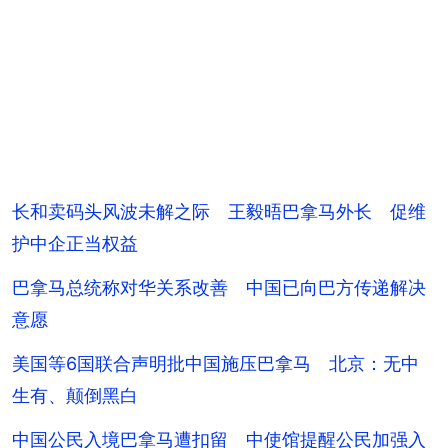
长和卖码头风波未解之际 王毅晤巴拿马外长 促维
护中企正当权益
巴拿马总统称对华关系改善 中国已向巴方传递解决
意愿
美国等6国联合声明批中国施压巴拿马 北京：无中
生有、颠倒黑白
中国公民入境巴拿马遭扣留 中使馆提醒公民加强入