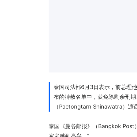
泰国司法部6月3日表示，前总理他信（Th
布的特赦名单中，获免除剩余刑期。他
（Paetongtarn Shinaw
泰国《曼谷邮报》（Bangkok 
家庭感到高兴。”