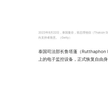
2023年8月22日，泰国曼谷，前总理他信（Thaksin Shi
向支持者致意。（Getty）
泰国司法部长鲁塔蓬（Rutthaph
上的电子监控设备，正式恢复自由身