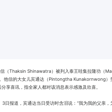
aksin Shinawatra）被列入泰王哇集拉隆功（Maha
信的大女儿宾通达（Pintongtha Kunakornwo
atra）通话分享喜讯，指全家人都对该消息表示感激及欣喜。
Post）3日报道，宾通达当日受访时含泪说：“我为我的父