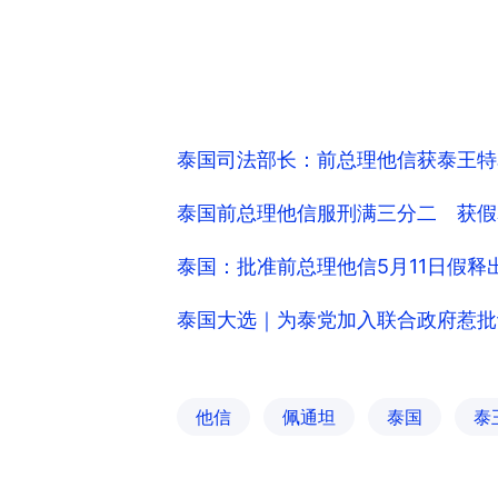
泰国司法部长：前总理他信获泰王特
泰国前总理他信服刑满三分二 获假
泰国：批准前总理他信5月11日假释
泰国大选｜为泰党加入联合政府惹批
他信
佩通坦
泰国
泰