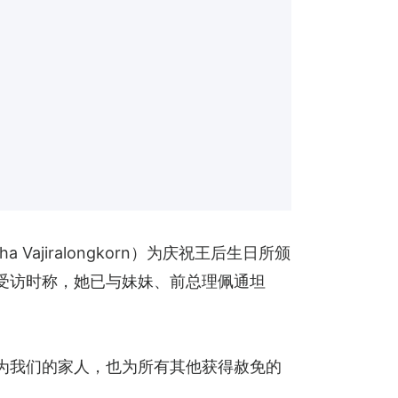
 Vajiralongkorn）为庆祝王后生日所颁
ng）受访时称，她已与妹妹、前总理佩通坦
亲，为我们的家人，也为所有其他获得赦免的