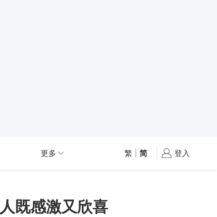
更多
繁
|
简
登入
人既感激又欣喜