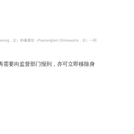
ng，左）和佩通坦（Paetongtarn Shinawatra，右）一同
除，不再需要向监督部门报到，亦可立即移除身