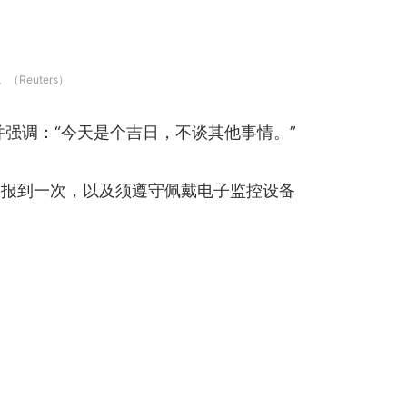
（Reuters）
论，并强调：“今天是个吉日，不谈其他事情。”
部门报到一次，以及须遵守佩戴电子监控设备