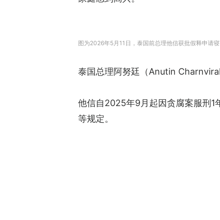
图为2026年5月11日，泰国前总理他信获批假释申请寝，离开
泰国总理阿努廷（Anutin Char
他信自2025年9月起因贪腐案服刑
等规定。