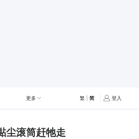
更多
繁
|
简
登入
黏尘滚筒赶牠走