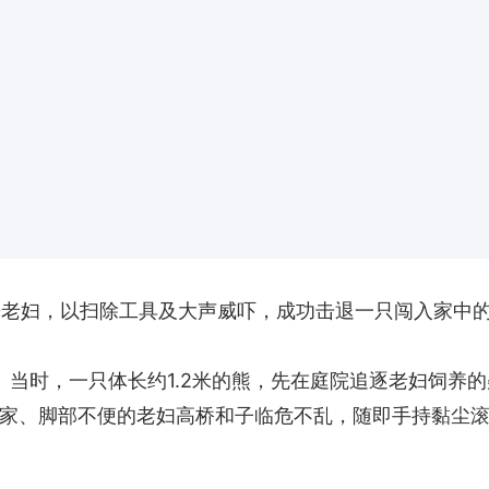
居老妇，以扫除工具及大声威吓，成功击退一只闯入家中
。当时，一只体长约1.2米的熊，先在庭院追逐老妇饲养的
家、脚部不便的老妇高桥和子临危不乱，随即手持黏尘滚