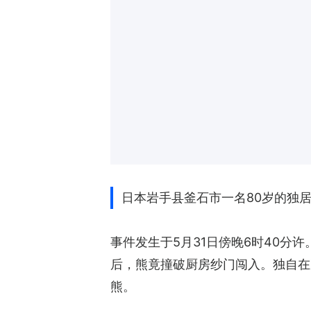
日本岩手县釜石市一名80岁的独
事件发生于5月31日傍晚6时40分许
后，熊竟撞破厨房纱门闯入。独自在
熊。