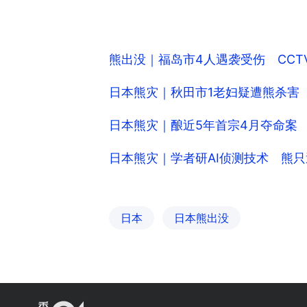
熊出没｜福岛市4人遇袭受伤 CC
日本熊灾｜秋田市1老妇疑遭熊杀害
日本熊灾｜酿近5年首宗4月夺命案
日本熊灾｜学者研AI侦测技术 熊
日本
日本熊出没