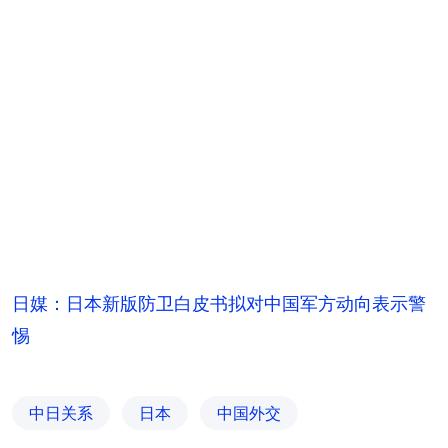
日媒：日本新版防卫白皮书拟对中国军方动向表示警
惕
中日关系
日本
中国外交