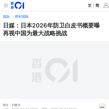
繁
|
简
国际
即时国际
日媒：日本2026年防卫白皮书概要曝
再视中国为最大战略挑战
撰文：
刘耀洋