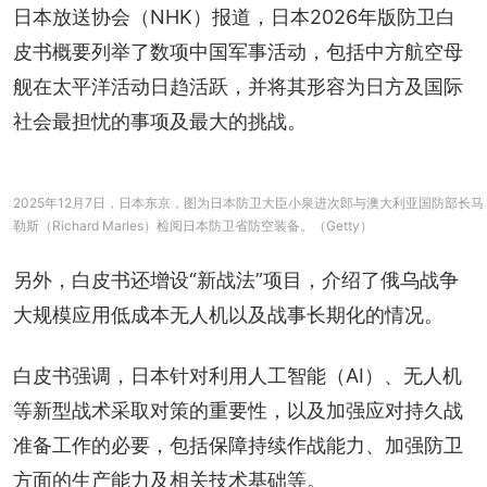
日本放送协会（NHK）报道，日本2026年版防卫白
皮书概要列举了数项中国军事活动，包括中方航空母
舰在太平洋活动日趋活跃，并将其形容为日方及国际
社会最担忧的事项及最大的挑战。
2025年12月7日，日本东京，图为日本防卫大臣小泉进次郎与澳大利亚国防部长马
勒斯（Richard Marles）检阅日本防卫省防空装备。（Getty）
另外，白皮书还增设“新战法”项目，介绍了俄乌战争
大规模应用低成本无人机以及战事长期化的情况。
白皮书强调，日本针对利用人工智能（AI）、无人机
等新型战术采取对策的重要性，以及加强应对持久战
准备工作的必要，包括保障持续作战能力、加强防卫
方面的生产能力及相关技术基础等。