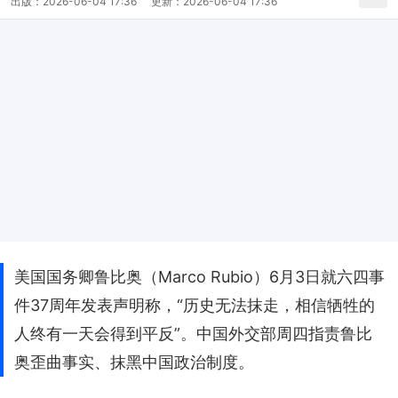
出版：
2026-06-04 17:36
更新：
2026-06-04 17:36
美国国务卿鲁比奥（Marco Rubio）6月3日就六四事
件37周年发表声明称，“历史无法抹走，相信牺牲的
人终有一天会得到平反”。中国外交部周四指责鲁比
奥歪曲事实、抹黑中国政治制度。