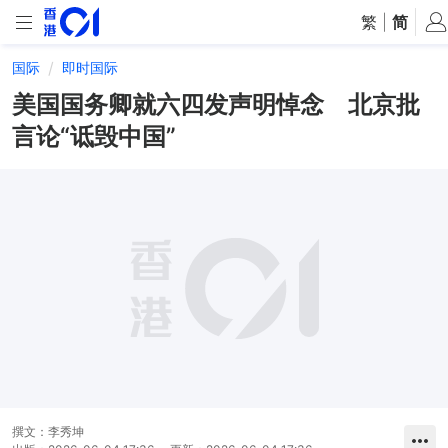
繁
|
简
国际
即时国际
美国国务卿就六四发声明悼念 北京批
言论“诋毁中国”
撰文：
李秀坤