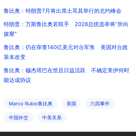
鲁比奥：特朗普7月将出席土耳其举行的北约峰会
特朗普：万斯鲁比奥若联手 2028总统选举将“所向
披靡”
鲁比奥：仍在审查140亿美元对台军售 美国对台政
策未改变
鲁比奥：穆杰塔巴在世且日益活跃 不确定美伊何时
能达成协议
Marco Rubio鲁比奥
美国
六四事件
中国外交
中美关系