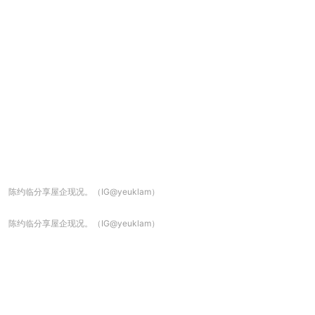
陈约临分享屋企现况。（IG@yeuklam）
陈约临分享屋企现况。（IG@yeuklam）