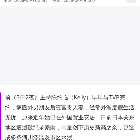
出版：
2025-09-13 21:45
更新：
2026-06-04 13:01
前《3日2夜》主持陈约临（Kelly）早年与TVB完
约，嫁圈外男朋友后变富贵人妻，经常外游度假生活
无忧。原来近年她已在外国置业安居，日前日本关东
地区遭遇破纪录豪雨，雨量创下历史新高之余，更造
成多条河川泛滥及市区水浸。