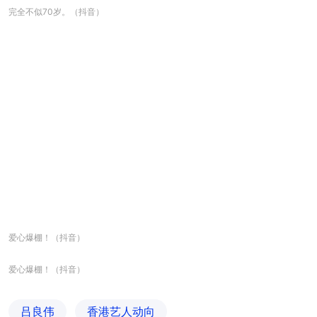
完全不似70岁。（抖音）
爱心爆棚！（抖音）
爱心爆棚！（抖音）
吕良伟
香港艺人动向