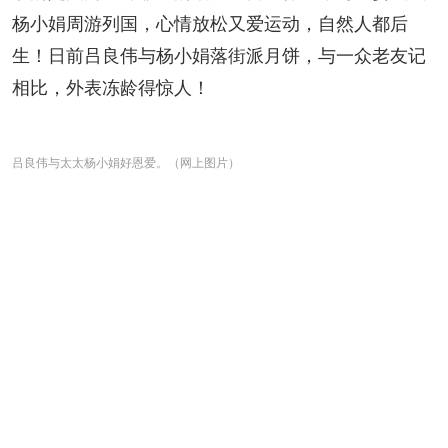
杨小娟周游列国，心情放松又爱运动，自然人都后
生！日前吕良伟与杨小娟落街派月饼，与一众老友记
相比，外表冻龄得惊人！
吕良伟与太太杨小娟好恩爱。（网上图片）