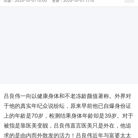
出版：
2025-10-01 10:00
更新：
2025-10-01 11:10
吕良伟一向以健康身体和不老冻龄颜值著称。外界对
于他的真实年纪众说纷纭，原来早前他已自爆身份证
上的年龄是70岁，检测结果身体年龄却是39岁。对于
被指是靠医美变靓，吕良伟直言医美只是外在，他追
求的是由内而外散发的活力！吕良伟近年与富婆太太