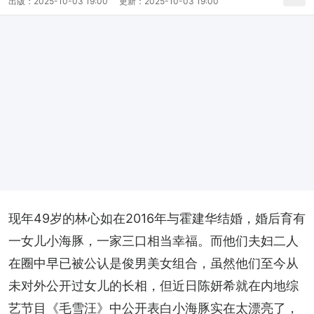
出版：
2025-10-03 19:00
更新：
2025-10-03 19:00
现年49岁的林心如在2016年与霍建华结婚，婚后育有
一女儿小海豚，一家三口相当幸福。而他们夫妇二人
在圈中早已被公认是俊男美女组合，虽然他们至今从
未对外公开过女儿的长相，但近日陈妍希就在内地综
艺节目《毛雪汪》中公开表白小海豚实在太漂亮了，