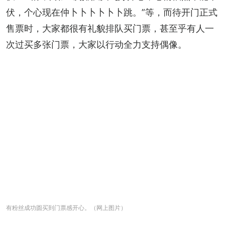
伏，个心现在仲卜卜卜卜卜卜跳。”等，而待开门正式
售票时，大家都很有礼貌排队买门票，甚至乎有人一
次过买多张门票，大家以行动全力支持偶像。
有粉丝成功圆买到门票感开心。（网上图片）