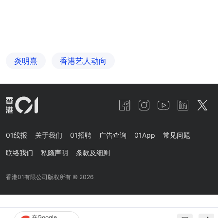
炎明熹
香港艺人动向
01线报
关于我们
01招聘
广告查询
01App
常见问题
联络我们
私隐声明
条款及细则
香港01有限公司版权所有 ©
2026
在Google