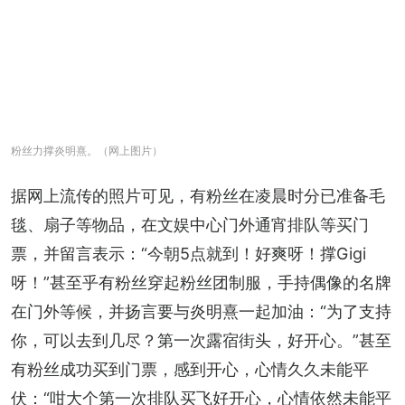
粉丝力撑炎明熹。（网上图片）
据网上流传的照片可见，有粉丝在凌晨时分已准备毛
毯、扇子等物品，在文娱中心门外通宵排队等买门
票，并留言表示：“今朝5点就到！好爽呀！撑Gigi
呀！”甚至乎有粉丝穿起粉丝团制服，手持偶像的名牌
在门外等候，并扬言要与炎明熹一起加油：“为了支持
你，可以去到几尽？第一次露宿街头，好开心。”甚至
有粉丝成功买到门票，感到开心，心情久久未能平
伏：“咁大个第一次排队买飞好开心，心情依然未能平