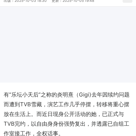
出版：
2025-10-03 18:30
更新：
2025-10-05 19:48
有“乐坛小天后”之称的炎明熹（Gigi)去年因续约问题
而遭到TVB雪藏，演艺工作几乎停摆，转移将重心摆
放在生活上。而近日现身公开活动的她，已正式与
TVB完约，以自由身身份强势复出，并透露已自组工
作室接工作，全权话事。