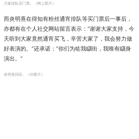
大家排队买门票。（网上图片）
而炎明熹在得知有粉丝通宵排队等买门票后一事后，
亦都有在个人社交网站留言表示：“谢谢大家支持，今
天听到大家竟然通宵买飞，辛苦大家了，我会努力做
好表演的。”还承诺：“你们为咗我瞓街，我唯有瞓身
演出。”
炎明熹回应。（IG图片）