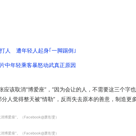
打人 遭年轻人起身｢一脚踢倒｣
出片中年轻乘客暴怒动武真正原因
张应该取消“博爱座”，“因为会让的人，不需要这三个字
部分人觉得整天被“情勒”，反而失去原本的善意，制造更
博爱座”。（Facebook@萧彤雯）
博爱座”。（Facebook@萧彤雯）