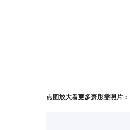
点图放大看更多萧彤雯照片：