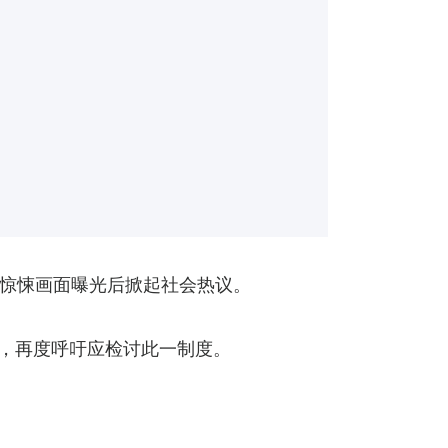
惊悚画面曝光后掀起社会热议。
应，再度呼吁应检讨此一制度。