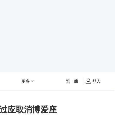
更多
繁
|
简
登入
说过应取消博爱座