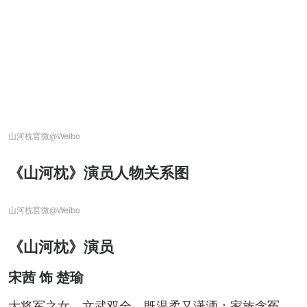
山河枕官微@Weibo
《山河枕》演员人物关系图
山河枕官微@Weibo
《山河枕》演员
宋茜 饰 楚瑜
大将军之女，文武双全，既温柔又潇洒；家族含冤，