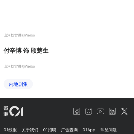
山河枕官微@Weibo
付辛博 饰 顾楚生
山河枕官微@Weibo
内地剧集
01线报
关于我们
01招聘
广告查询
01App
常见问题