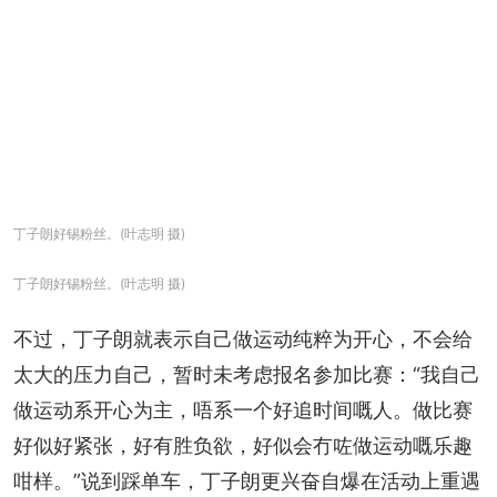
丁子朗好锡粉丝。(叶志明 摄)
丁子朗好锡粉丝。(叶志明 摄)
不过，丁子朗就表示自己做运动纯粹为开心，不会给
太大的压力自己，暂时未考虑报名参加比赛：“我自己
做运动系开心为主，唔系一个好追时间嘅人。做比赛
好似好紧张，好有胜负欲，好似会冇咗做运动嘅乐趣
咁样。”说到踩单车，丁子朗更兴奋自爆在活动上重遇