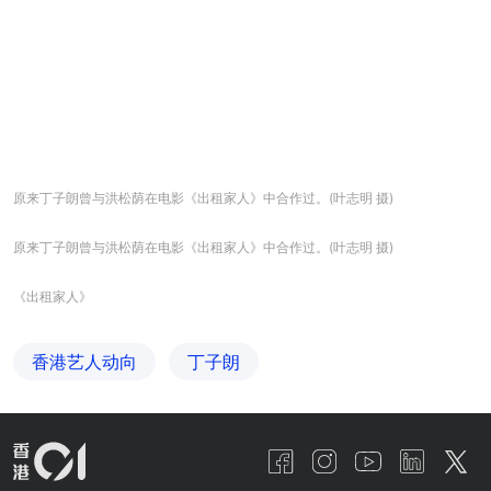
原来丁子朗曾与洪松荫在电影《出租家人》中合作过。(叶志明 摄)
原来丁子朗曾与洪松荫在电影《出租家人》中合作过。(叶志明 摄)
《出租家人》
香港艺人动向
丁子朗