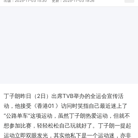
出版：
2025-11-03 15:30
更新：
2025-11-03 19:26
丁子朗昨日（2日）出席TVB举办的全运会宣传活
动，他接受《香港01 》访问时笑指自己最近迷上了
“公路单车”这项运动，虽然丁子朗热爱运动，但就不
想参加比赛，轻轻松松自己玩就好了。丁子朗一提起
运动立即双眼发光，其实他私下是一个运动迷，亦非