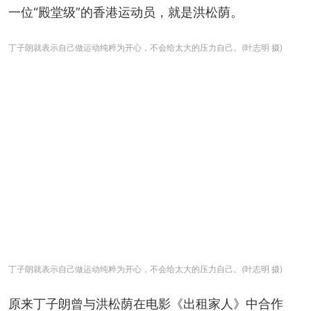
一位“殿堂级”的香港运动员，就是洪松荫。
丁子朗就表示自己做运动纯粹为开心，不会给太大的压力自己。(叶志明 摄)
丁子朗就表示自己做运动纯粹为开心，不会给太大的压力自己。(叶志明 摄)
原来丁子朗曾与洪松荫在电影《出租家人》中合作