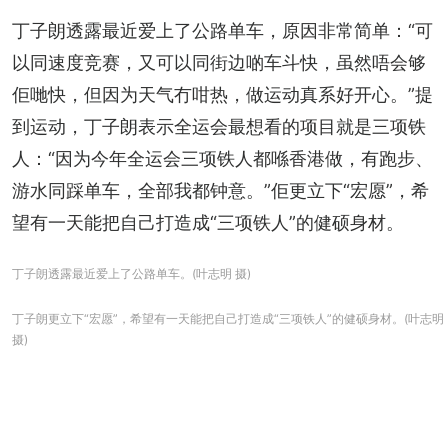
丁子朗透露最近爱上了公路单车，原因非常简单：“可
以同速度竞赛，又可以同街边啲车斗快，虽然唔会够
佢哋快，但因为天气冇咁热，做运动真系好开心。”提
到运动，丁子朗表示全运会最想看的项目就是三项铁
人：“因为今年全运会三项铁人都喺香港做，有跑步、
游水同踩单车，全部我都钟意。”佢更立下“宏愿”，希
望有一天能把自己打造成“三项铁人”的健硕身材。
丁子朗透露最近爱上了公路单车。(叶志明 摄)
丁子朗更立下“宏愿”，希望有一天能把自己打造成“三项铁人”的健硕身材。(叶志明
摄)