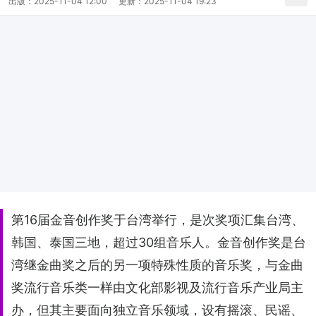
出版：
2025-11-04 12:00
更新：
2025-11-04 19:23
第16届金音创作奖于台湾举行，是次奖项汇集台湾、
韩国、泰国三地，超过30组音乐人。金音创作奖是台
湾继金曲奖之后的另一项特殊性质的音乐奖，与金曲
奖流行音乐类一样由文化部影视及流行音乐产业局主
办，但其主要面向独立音乐领域，设有摇滚、民谣、