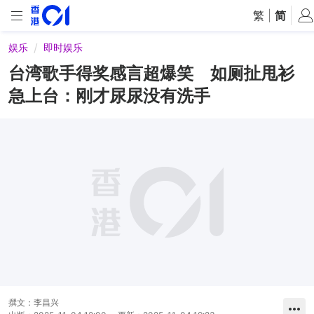
繁
|
简
娱乐
即时娱乐
台湾歌手得奖感言超爆笑 如厕扯甩衫
急上台：刚才尿尿没有洗手
撰文：
李昌兴