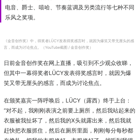
电音、爵士、嘻哈、节奏蓝调及另类流行等七种不同
乐风之奖项。
《金音创作奖》中，得奖者LÜCY发表得奖感言时，就因为爆笑又带无厘头的感
言，而成为讨论焦点。（YouTube截图 / 金音创作奖）
日前金音创作奖在网上直播，吸引到不少观众收睇，
但其中一幕得奖者LÜCY发表得奖感言时，就因为爆
笑又带无厘头的感言，而成为讨论焦点。
在颁奖嘉宾一阵呼唤后，LÜCY（露西）终于上台：
“对不起，我刚刚表演之前要上厕所，然后我站起来的
衣服被我扯坏了，然后我的X头就露出来，然后我就
赶快把衣服抓住，然后在厕所里面，刚刚每分每秒都