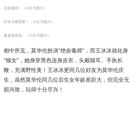
无损感情！（小红书图片）
经常大晒恩爱！（小红书图片）
夏威夷度假。（小红书图片）
相中所见，莫华伦扮演“绝命毒师”，而王冰冰就化身
“猫女”，她身穿黑色连身皮衣，头戴猫耳、手执长
鞭，充满野性美！王冰冰更同几位好友为莫华伦庆
生，虽然莫华伦同几位后生女年龄差距大，但完全无
损兴致，玩得十分尽兴！