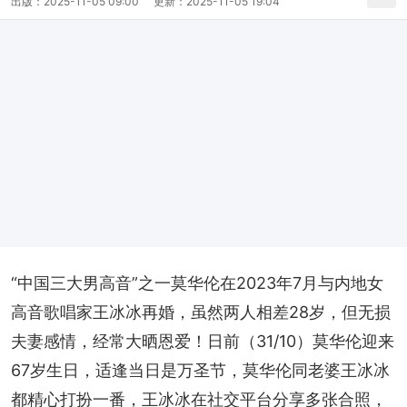
出版：
2025-11-05 09:00
更新：
2025-11-05 19:04
“中国三大男高音”之一莫华伦在2023年7月与内地女
高音歌唱家王冰冰再婚，虽然两人相差28岁，但无损
夫妻感情，经常大晒恩爱！日前（31/10）莫华伦迎来
67岁生日，适逢当日是万圣节，莫华伦同老婆王冰冰
都精心打扮一番，王冰冰在社交平台分享多张合照，