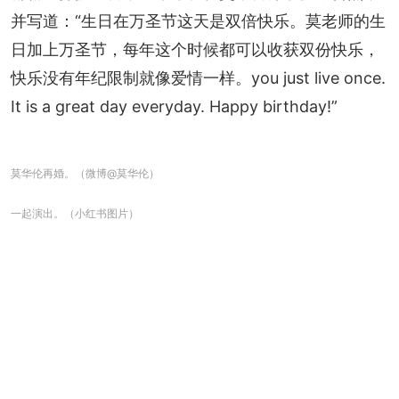
并写道：“生日在万圣节这天是双倍快乐。莫老师的生
日加上万圣节，每年这个时候都可以收获双份快乐，
快乐没有年纪限制就像爱情一样。you just live once. 
It is a great day everyday. Happy birthday!”
莫华伦再婚。（微博@莫华伦）
一起演出。（小红书图片）