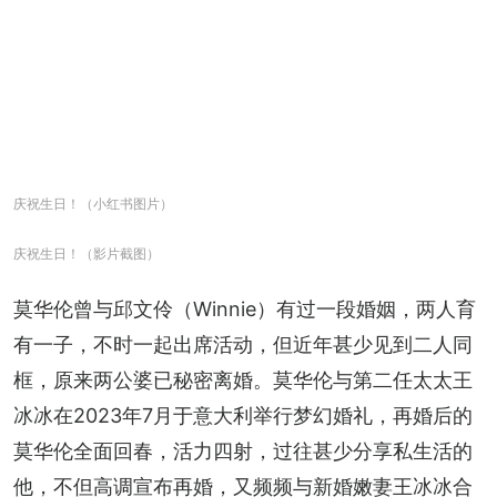
庆祝生日！（小红书图片）
庆祝生日！（影片截图）
莫华伦曾与邱文伶（Winnie）有过一段婚姻，两人育
有一子，不时一起出席活动，但近年甚少见到二人同
框，原来两公婆已秘密离婚。莫华伦与第二任太太王
冰冰在2023年7月于意大利举行梦幻婚礼，再婚后的
莫华伦全面回春，活力四射，过往甚少分享私生活的
他，不但高调宣布再婚，又频频与新婚嫩妻王冰冰合