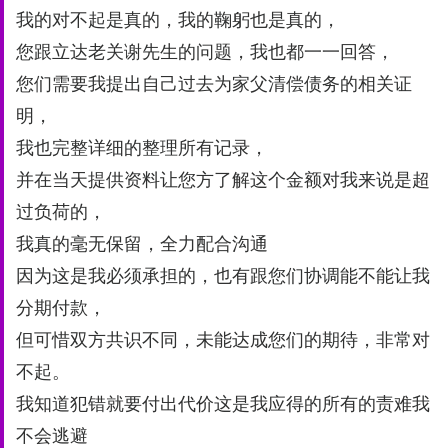
我的对不起是真的，我的鞠躬也是真的，
您跟立达老关谢先⽣的问题，我也都⼀⼀回答，
您们需要我提出⾃⼰过去为家⽗清偿债务的相关证
明，
我也完整详细的整理所有记录，
并在当天提供资料让您⽅了解这个⾦额对我来说是超
过负荷的，
我真的毫无保留，全⼒配合沟通
因为这是我必须承担的，也有跟您们协调能不能让我
分期付款，
但可惜双⽅共识不同，未能达成您们的期待，非常对
不起。
我知道犯错就要付出代价这是我应得的所有的责难我
不会逃避