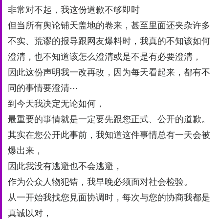
非常对不起，我这份道歉不够即时
但当所有舆论铺天盖地的卷来，甚⾄里⾯还夹杂许多
不实、荒谬的报导跟网友爆料时，我真的不知该如何
澄清，也不知道该怎么澄清或是不是有必要澄清，
因此这份声明我⼀改再改，因为每天看起来，都有不
同的事情要澄清⋯
到今天我决定无论如何，
最重要的事情就是⼀定要先跟您正式、公开的道歉。
其实在您公开此事前，我知道这件事情总有⼀天会被
爆出来，
因此我没有逃避也不会逃避，
作为公众⼈物犯错，我早晚必须⾯对社会检验。
从⼀开始我找您⾒⾯协调时，每次与您的协商我都是
真诚以对，