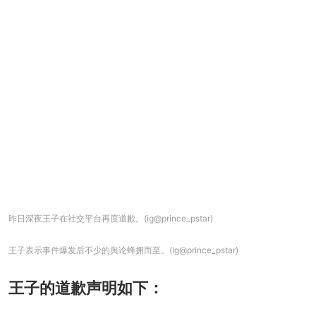
昨日深夜王子在社交平台再度道歉。(ig@prince_pstar)
王子表示事件爆发后不少的舆论蜂拥而至。(ig@prince_pstar)
王子的道歉声明如下：