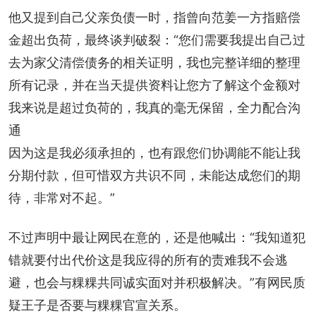
他又提到自己父亲负债一时，指曾向范姜一方指赔偿
金超出负荷，最终谈判破裂：“您们需要我提出⾃⼰过
去为家⽗清偿债务的相关证明，我也完整详细的整理
所有记录，并在当天提供资料让您⽅了解这个⾦额对
我来说是超过负荷的，我真的毫无保留，全⼒配合沟
通
因为这是我必须承担的，也有跟您们协调能不能让我
分期付款，但可惜双⽅共识不同，未能达成您们的期
待，非常对不起。”
不过声明中最让网民在意的，还是他喊出：“我知道犯
错就要付出代价这是我应得的所有的责难我不会逃
避，也会与粿粿共同诚实⾯对并积极解决。”有网民质
疑王子是否要与粿粿官宣关系。