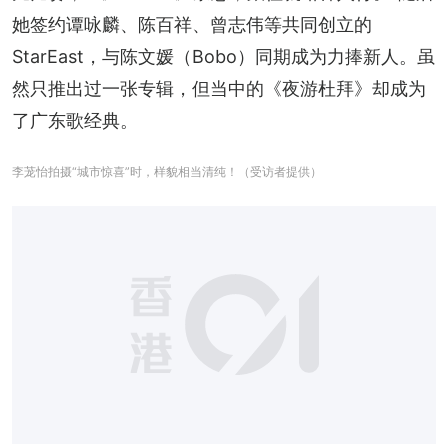
她签约谭咏麟、陈百祥、曾志伟等共同创立的
StarEast，与陈文媛（Bobo）同期成为力捧新人。虽
然只推出过一张专辑，但当中的《夜游杜拜》却成为
了广东歌经典。
李茏怡拍摄“城市惊喜”时，样貌相当清纯！（受访者提供）