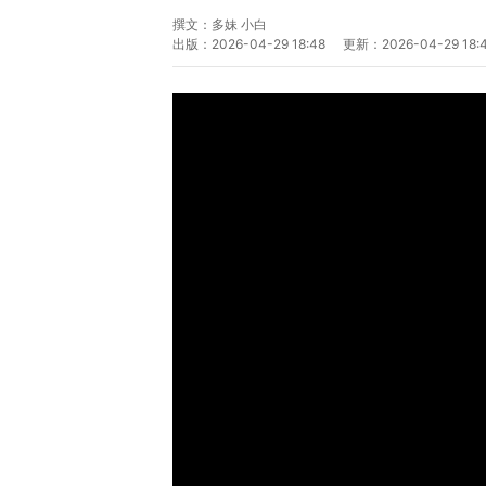
撰文：
多妹 小白
出版：
2026-04-29 18:48
更新：
2026-04-29 18: