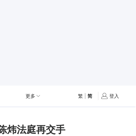
更多
繁
|
简
登入
陈炜法庭再交手