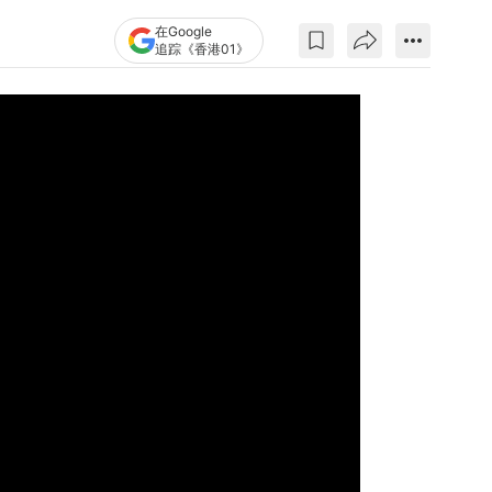
在Google
追踪《香港01》