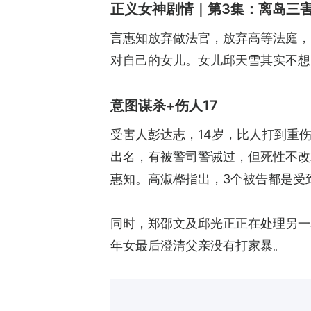
正义女神剧情｜第3集：离岛三
言惠知放弃做法官，放弃高等法庭，
对自己的女儿。女儿邱天雪其实不想
意图谋杀+伤人17
受害人彭达志，14岁，比人打到重
出名，有被警司警诫过，但死性不改
惠知。高淑桦指出，3个被告都是受
同时，郑邵文及邱光正正在处理另一
年女最后澄清父亲没有打家暴。