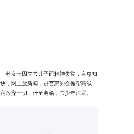
外，苏女士因失去儿子而精神失常，言惠知
位快，网上放新闻，讲言惠知会偏帮高淑
决定放弃一切，什至离婚，去少年法庭。