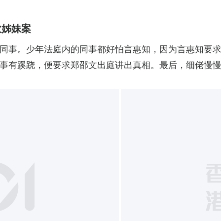
砍姊妹案
同事。少年法庭内的同事都好怕言惠知，因为言惠知要
事有蹊跷，便要求郑邵文出庭讲出真相。最后，细佬慢