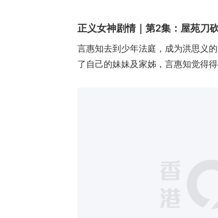
正义女神剧情｜第2集：屋苑刀
言惠知去到少年法庭，成为洪思义的
了自己的妹妹及家姊，言惠知觉得得