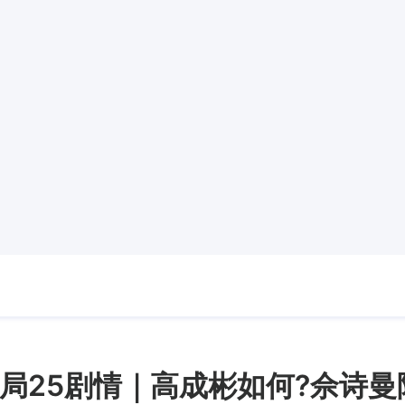
局25剧情｜高成彬如何?佘诗曼