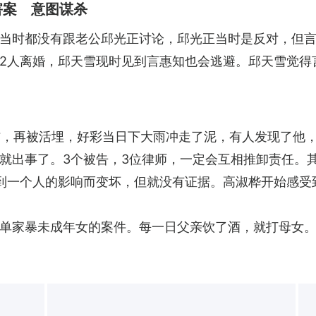
害案 意图谋杀
当时都没有跟老公邱光正讨论，邱光正当时是反对，但
2人离婚，邱天雪现时见到言惠知也会逃避。邱天雪觉得
伤，再被活埋，好彩当日下大雨冲走了泥，有人发现了他
就出事了。3个被告，3位律师，一定会互相推卸责任。
到一个人的影响而变坏，但就没有证据。高淑桦开始感受
单家暴未成年女的案件。每一日父亲饮了酒，就打母女