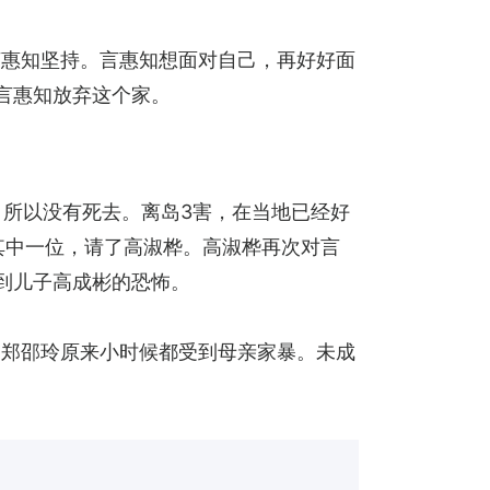
言惠知坚持。言惠知想面对自己，再好好面
言惠知放弃这个家。
，所以没有死去。离岛3害，在当地已经好
其中一位，请了高淑桦。高淑桦再次对言
到儿子高成彬的恐怖。
。郑邵玲原来小时候都受到母亲家暴。未成