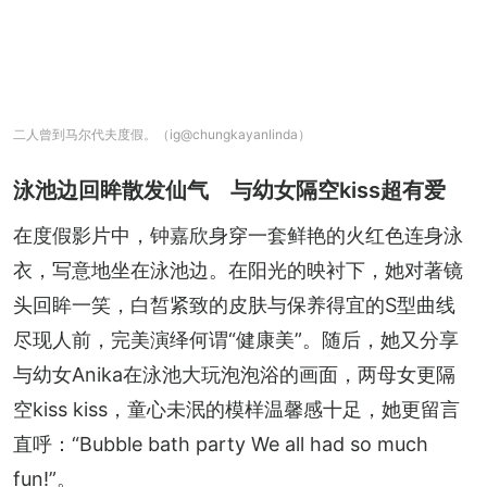
二人曾到马尔代夫度假。（ig@chungkayanlinda）
泳池边回眸散发仙气 与幼女隔空kiss超有爱
在度假影片中，钟嘉欣身穿一套鲜艳的火红色连身泳
衣，写意地坐在泳池边。在阳光的映衬下，她对著镜
头回眸一笑，白皙紧致的皮肤与保养得宜的S型曲线
尽现人前，完美演绎何谓“健康美”。随后，她又分享
与幼女Anika在泳池大玩泡泡浴的画面，两母女更隔
空kiss kiss，童心未泯的模样温馨感十足，她更留言
直呼：“Bubble bath party We all had so much 
fun!”。