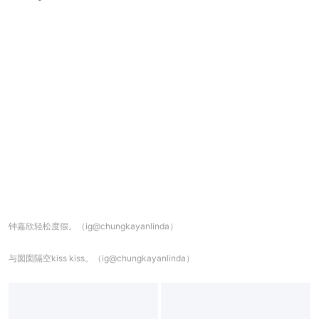
钟嘉欣轻松度假。（ig@chungkayanlinda）
与囡囡隔空kiss kiss。（ig@chungkayanlinda）