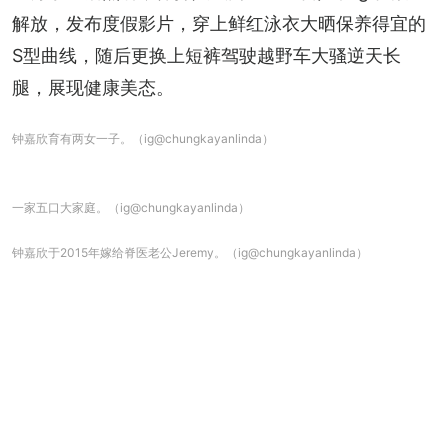
解放，发布度假影片，穿上鲜红泳衣大晒保养得宜的
S型曲线，随后更换上短裤驾驶越野车大骚逆天长
腿，展现健康美态。
钟嘉欣育有两女一子。（ig@chungkayanlinda）
一家五口大家庭。（ig@chungkayanlinda）
钟嘉欣于2015年嫁给脊医老公Jeremy。（ig@chungkayanlinda）