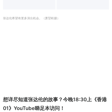
张达伦希望有更多演出机会。（萧堃桁摄）
想详尽知道张达伦的故事？今晚18:30上《香港
01》YouTube睇足本访问！