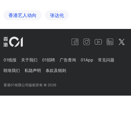
香港艺人动向
张达伦
01线报
关于我们
01招聘
广告查询
01App
常见问题
联络我们
私隐声明
条款及细则
香港01有限公司版权所有 ©
2026