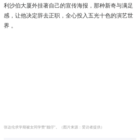
利沙伯大厦外挂著自己的宣传海报，那种新奇与满足
感，让他决定辞去正职，全心投入五光十色的演艺世
界 。
张达伦求学期被女同学赞“靓仔”。（图片来源：受访者提供）