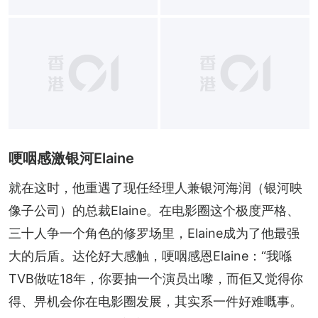
哽咽感激银河Elaine
就在这时，他重遇了现任经理人兼银河海润（银河映
像子公司）的总裁Elaine。在电影圈这个极度严格、
三十人争一个角色的修罗场里，Elaine成为了他最强
大的后盾。达伦好大感触，哽咽感恩Elaine：“我喺
TVB做咗18年，你要抽一个演员出嚟，而佢又觉得你
得、畀机会你在电影圈发展，其实系一件好难嘅事。