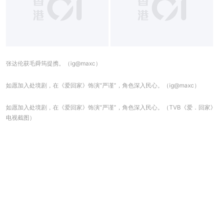
张达伦获毛舜筠提携。（ig@maxc）
如愿加入处境剧，在《爱回家》饰演“严谨”，角色深入民心。（ig@maxc）
如愿加入处境剧，在《爱回家》饰演“严谨”，角色深入民心。（TVB《爱．回家》
电视截图）