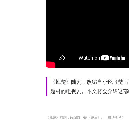
《翘楚》陆剧，改编自小说《楚后
题材的电视剧。本文将会介绍这部
《翘楚》陆剧，改编自小说《楚后》。（微博图片）