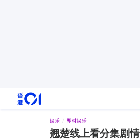
娱乐
即时娱乐
翘楚线上看分集剧情