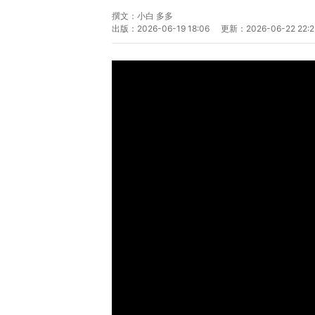
撰文：
小白 多多
出版：
2026-06-19 18:06
更新：
2026-06-22 22:2