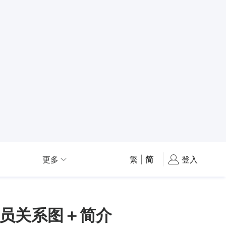
更多
繁
|
简
登入
员关系图＋简介