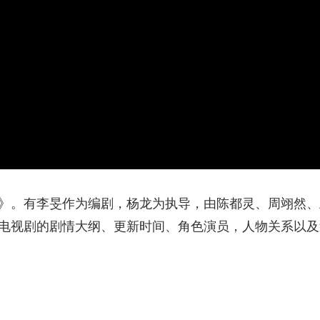
》。有李旻作为编剧，杨龙为执导，由陈都灵、周翊然、
电视剧的剧情大纲、更新时间、角色演员，人物关系以及