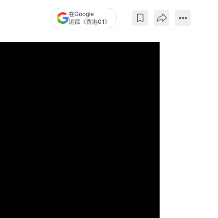
在Google
追踪《香港01》