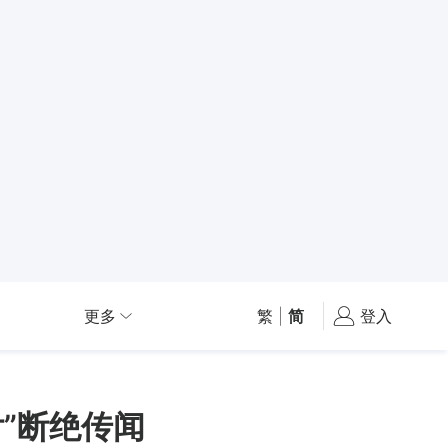
更多
繁
|
简
登入
”断绝传闻