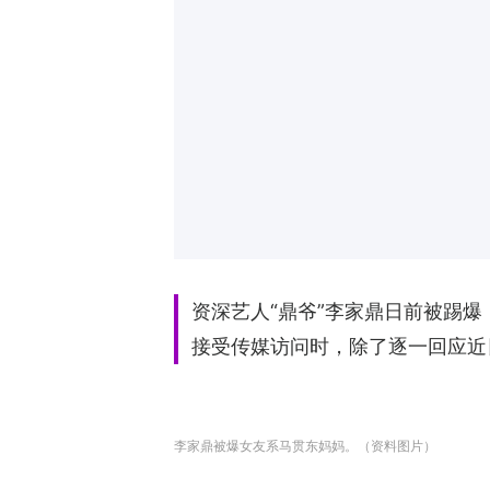
资深艺人“鼎爷”李家鼎日前被踢爆
接受传媒访问时，除了逐一回应近
李家鼎被爆女友系马贯东妈妈。（资料图片）