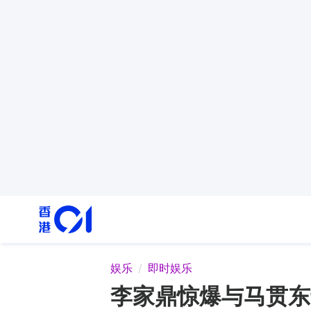
娱乐
即时娱乐
李家鼎惊爆与马贯东