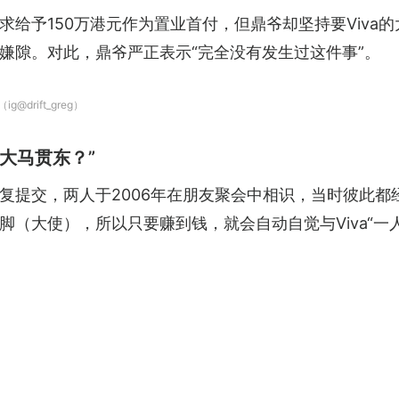
求给予150万港元作为置业首付，但鼎爷却坚持要Viva
嫌隙。对此，鼎爷严正表示“完全没有发生过这件事”。
rift_greg）
大马贯东？”
反复提交，两人于2006年在朋友聚会中相识，当时彼此
（大使），所以只要赚到钱，就会自动自觉与Viva“一