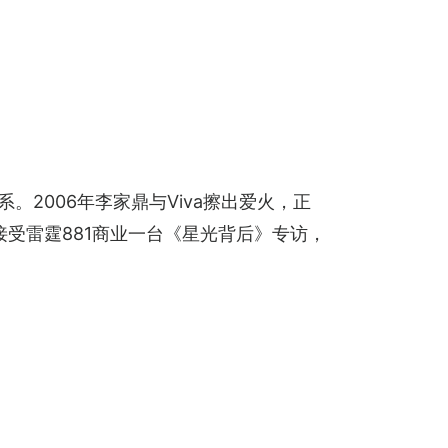
。2006年李家鼎与Viva擦出爱火，正
接受雷霆881商业一台《星光背后》专访，