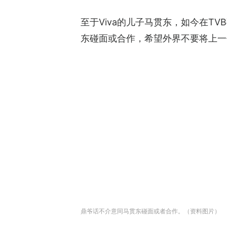
至于Viva的儿子马贯东，如今在
东碰面或合作，希望外界不要将上一
鼎爷话不介意同马贯东碰面或者合作。（资料图片）