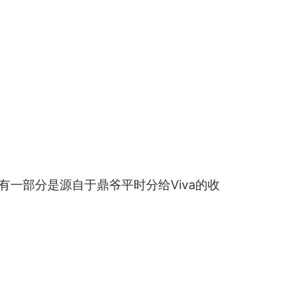
一部分是源自于鼎爷平时分给Viva的收