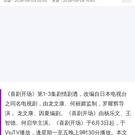
出版：
2026-06-03 20:00
更新：
2026-06-08 16:40
《喜剧开场》第1-3集剧情剧透，改编自日本电视台
之同名电视剧，由龙文康、何丽嫦监制，罗耀辉导
演， 龙文康、因夏编剧。《喜剧开场》由杨乐文、王
智德、何启华主演。《喜剧开场》于6月3日起，于
ViuTV播放，逢星期一至五晚上9时30分播放。本文