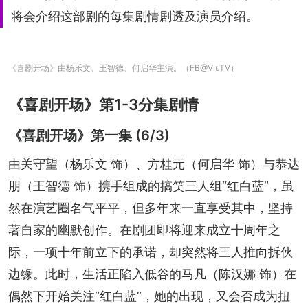
将会介绍这部剧的每集剧情剧透及演员介绍。
《喜剧开场》由杨乐文、王智德、何启华主演。（FB@ViuTV）
《喜剧开场》第1-3分集剧情
《喜剧开场》第一集 (6/3)
由关守望（杨乐文 饰）、方桂元（何启华 饰）与恭达
朋（王智德 饰）携手组成的搞笑三人组“红白蓝”，虽
然在演艺圈名气平平，但多年来一直享受其中，坚持
著自家的幽默创作。在剧团即将迎来成立十周年之
际，一项十年前立下的承诺，却突然将三人推向拆伙
边缘。此时，生活正陷入低谷的马凡（陈汉娜 饰）在
偶然下开始关注“红白蓝”，她的出现，又会否成为扭