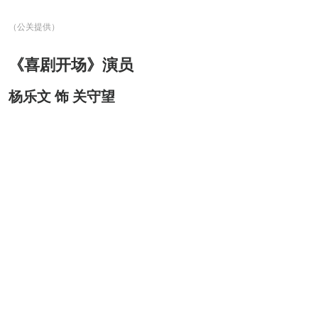
（公关提供）
《喜剧开场》演员
杨乐文 饰 关守望