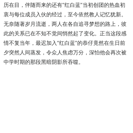
历在目，伴随而来的还有“红白蓝”当初创团的热血初
衷与每位成员入伙的经过，至今依然教人记忆犹新。
无奈随著岁月流逝，两人在各自追寻梦想的路上，彼
此的关系已在不知不觉间悄然起了变化。正当这段感
情不复当年，最迟加入“红白蓝”的恭仔竟然在生日前
夕突然人间蒸发，令众人焦虑万分，深怕他会再次被
中学时期的那段黑暗阴影所吞噬。