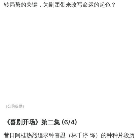
转局势的关键，为剧团带来改写命运的起色？
（公关提供）
《喜剧开场》第二集 (6/4)
昔日阿桂热烈追求钟睿思（林千渟 饰）的种种片段历