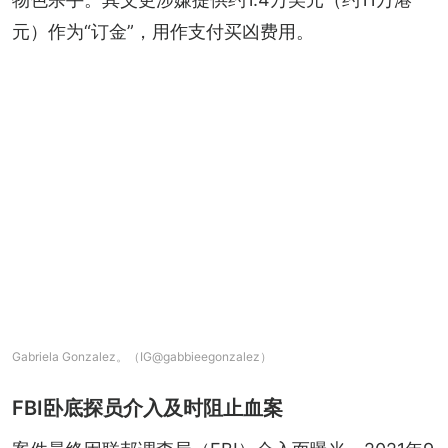
元）作为“订金”，用作支付买凶费用。
Gabriela Gonzalez。（IG@gabbieegonzalez）
FBI卧底探员介入及时阻止血案