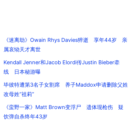
《迷离劫》Owain Rhys Davies猝逝 享年44岁 亲
属哀恸天才离世
Kendall Jenner和Jacob Elordi传Justin Bieber牵
线 日本秘游曝
毕彼特遭第3名子女割席 养子Maddox申请删除父姓
改母姓“祖莉”
《蛮野一家》Matt Brown变浮尸 遗体现枪伤 疑
饮弹自杀终年43岁