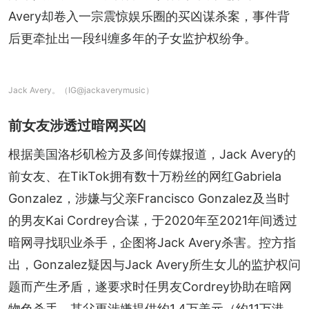
Avery却卷入一宗震惊娱乐圈的买凶谋杀案，事件背
后更牵扯出一段纠缠多年的子女监护权纷争。
Jack Avery。（IG@jackaverymusic）
前女友涉透过暗网买凶
根据美国洛杉矶检方及多间传媒报道，Jack Avery的
前女友、在TikTok拥有数十万粉丝的网红Gabriela 
Gonzalez，涉嫌与父亲Francisco Gonzalez及当时
的男友Kai Cordrey合谋，于2020年至2021年间透过
暗网寻找职业杀手，企图将Jack Avery杀害。控方指
出，Gonzalez疑因与Jack Avery所生女儿的监护权问
题而产生矛盾，遂要求时任男友Cordrey协助在暗网
物色杀手。其父更涉嫌提供约1.4万美元（约11万港