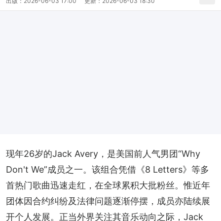
出版：
2026-06-03 17:00
更新：
2026-06-03 18:30
现年26岁的Jack Avery，是美国前人气男团“Why 
Don't We”成员之一。该组合凭借《8 Letters》等多
首热门歌曲迅速走红，在全球累积大批粉丝。惟近年
团体因合约纠纷及法律问题逐渐停摆，成员亦陆续展
开个人发展。正当外界关注其音乐动向之际，Jack 