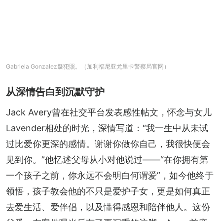
Gabriela Gonzalez疑犯照。（加利福尼亚尤里卡警察局官网）
从深情告白到沉默守护
Jack Avery曾在社交平台发表感性帖文，怀念与女儿
Lavender相处的时光，深情写道：“我一生中从未试
过比爱你更深的感情。谢谢你做你自己，我很快便会
见到你。”他忆述父母从小对他说过——“在你拥有第
一个孩子之前，你永远不会明白何谓爱”，如今他终于
领悟，孩子教会他的不只是爱护子女，更是如何真正
去爱生活、爱伴侣，以及懂得感恩和陪伴他人。这份