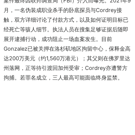
案件最终因联邦调查局（FBI）介入而曝光。2021年9
月，一名伪装成职业杀手的卧底探员与Cordrey接
触，双方详细讨论了付款方式，以及如何证明目标已
经死亡等骇人细节。执法人员在搜集足够证据后随即
展开逮捕行动，成功阻止一场血案发生。目前
Gonzalez已被关押在洛杉矶地区拘留中心，保释金高
达200万美元（约1,560万港元）；其父则在佛罗里达
州落网，正等待引渡回加州受审；Cordrey亦遭警方
拘捕。若罪名成立，三人最高可能面临终身监禁。