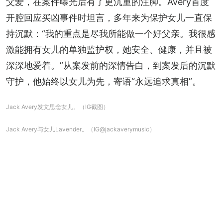
父爱，在案件曝光后有了更沉重的注脚。Avery首度
开腔回应买凶事件时坦言，多年来为保护女儿一直保
持沉默：“我的重点是尽我所能做一个好父亲。我很感
激能拥有女儿的单独监护权，她安全、健康，并且被
深深地爱着。”从案发前的深情告白，到案发后的沉默
守护，他始终以女儿为先，寄语“永远追求真相”。
Jack Avery发文思念女儿。（IG截图）
Jack Avery与女儿Lavender。（IG@jackaverymusic）