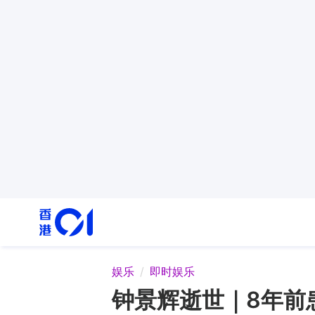
娱乐
即时娱乐
钟景辉逝世｜8年前