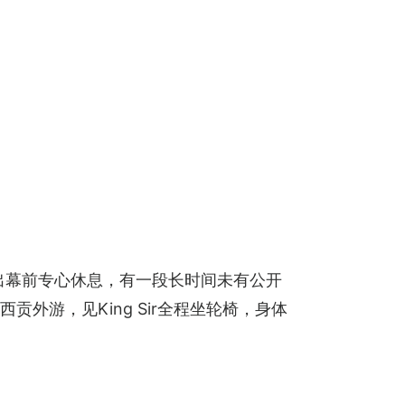
出幕前专心休息，有一段长时间未有公开
贡外游，见King Sir全程坐轮椅，身体