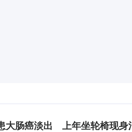
患大肠癌淡出 上年坐轮椅现身