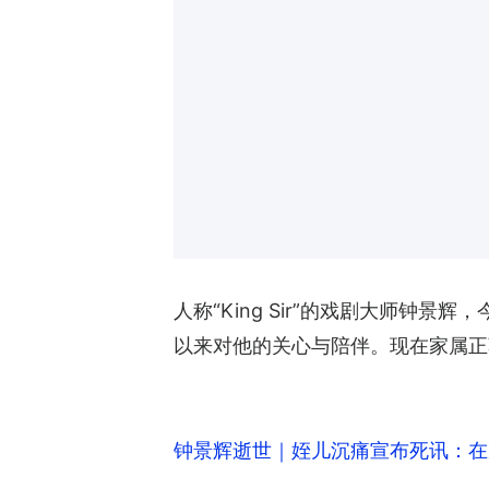
人称“King Sir”的戏剧大师
以来对他的关心与陪伴。现在家属正
钟景辉逝世｜姪儿沉痛宣布死讯：在