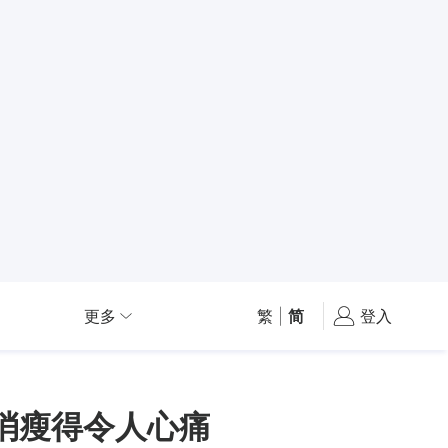
更多
繁
|
简
登入
消瘦得令人心痛