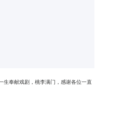
伯父一生奉献戏剧，桃李满门，感谢各位一直