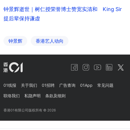
钟景辉逝世｜树仁授荣誉博士赞宽实清和 King Sir
提后辈保持谦虚
钟景辉
香港艺人动向
01线报
关于我们
01招聘
广告查询
01App
常见问题
联络我们
私隐声明
条款及细则
香港01有限公司版权所有 ©
2026