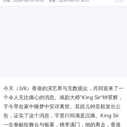
出版：
2026-06-03 14:00
更新：
2026-06-03 18:32
今天（3/6）香港的演艺界与无数观众，共同迎来了一
个令人无比痛心的消息。戏剧大师“King Sir”钟景辉，
于今早在家中睡梦中安详离世。其姪儿钟至权发出公
告，证实了这个消息，字里行间满是沉痛。King Sir 
一生奉献给舞台与银幕，桃李满门，他的离去，香港