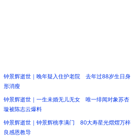
钟景辉逝世｜晚年疑入住护老院 去年过88岁生日身
形消瘦
钟景辉逝世｜一生未婚无儿无女 唯一绯闻对象苏杏
璇被陈志云爆料
钟景辉逝世｜钟景辉桃李满门 80大寿星光熠熠万梓
良感恩教导