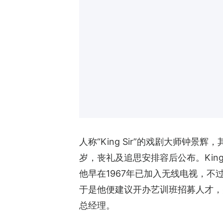
人称“King Sir”的戏剧大师钟景
岁，丧礼及追思安排容后公布。Kin
他早在1967年已加入无线电视，
于是他便建议开办艺训班招募人才，并
总经理。