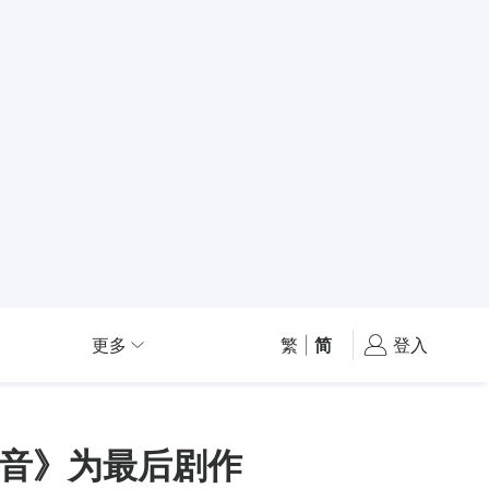
更多
繁
|
简
登入
音》为最后剧作