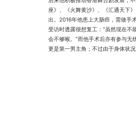
后来他积极推动香港舞台剧发展，不过2
座》、《火舞黄沙》、《汇通天下》
出。2016年他患上大肠癌，需做手术
受访时透露很想复工：“虽然现在不
会不够喉。”而他手术后亦有参与无线
更是第一男主角；不过由于身体状况等缘故