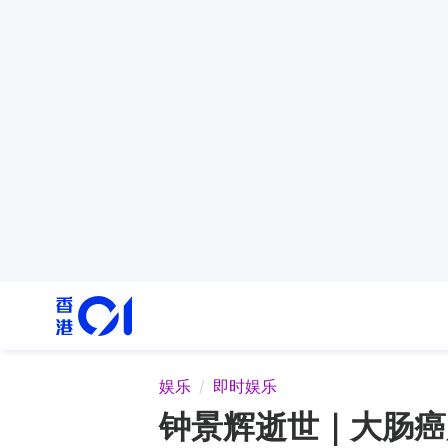
娱乐
即时娱乐
钟景辉逝世｜大肠癌