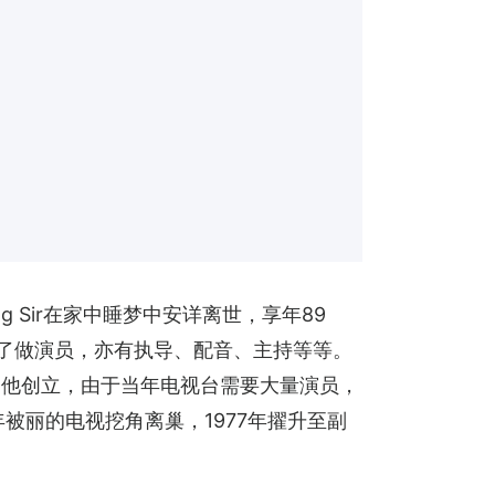
g Sir在家中睡梦中安详离世，享年89
，除了做演员，亦有执导、配音、主持等等。
由他创立，由于当年电视台需要大量演员，
被丽的电视挖角离巢，1977年擢升至副