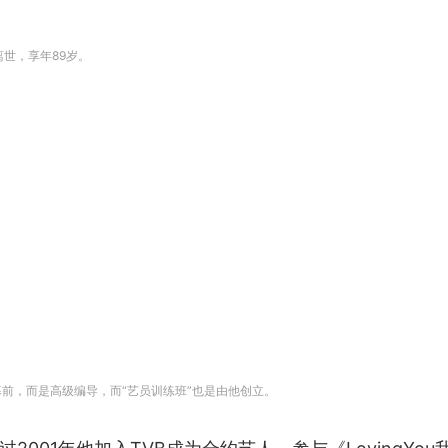
离世，享年89岁。
幕前，而是高级编导，而“艺员训练班”也是由他创立。