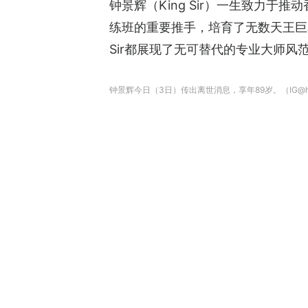
钟景辉（King Sir）一生致力
练班的重要推手，培育了无数天王巨
Sir都展现了无可替代的专业大师风
钟景辉今日（3日）传出离世消息，享年89岁。（IG@ho