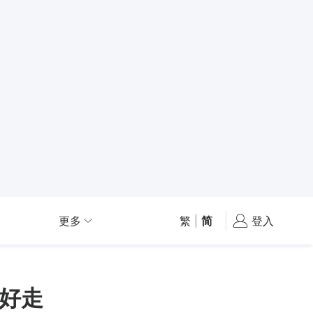
更多
繁
|
简
登入
好走