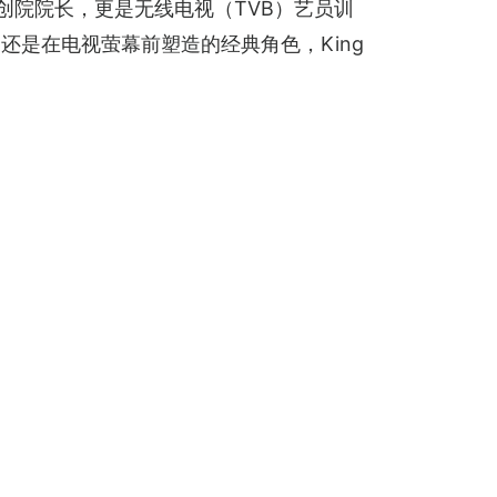
的创院院长，更是无线电视（TVB）艺员训
是在电视萤幕前塑造的经典角色，King 