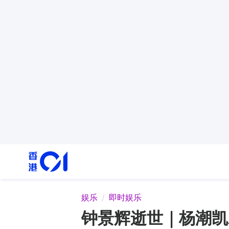
娱乐
即时娱乐
钟景辉逝世｜杨潮凯