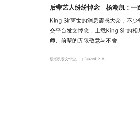
后辈艺人纷纷悼念 杨潮凯：一
King Sir离世的消息震撼大众
交平台发文悼念，上载King Si
师、前辈的无限敬意与不舍。
杨潮凯发文悼念。（IG@hoi1218）