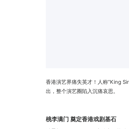
香港演艺界痛失英才！人称“King
出，整个演艺圈陷入沉痛哀思。
桃李满门 奠定香港戏剧基石