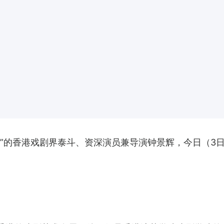
 Sir”的香港戏剧界泰斗、资深演员兼导演钟景辉，今日（