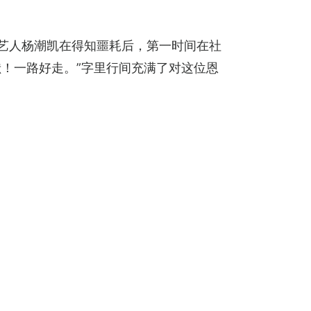
B）艺人杨潮凯在得知噩耗后，第一时间在社
贡献！一路好走。”字里行间充满了对这位恩