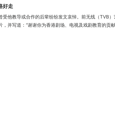
路好走
，不少曾受他教导或合作的后辈纷纷发文哀悼。前无线（TV
r的相片，并写道：“谢谢你为香港剧场、电视及戏剧教育的