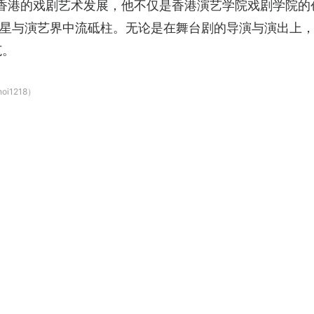
于推动香港的戏剧艺术发展，他不仅是香港演艺学院戏剧学院
星与演艺界中流砥柱。无论是在舞台剧的导演与演出上，还
范。
i1218）