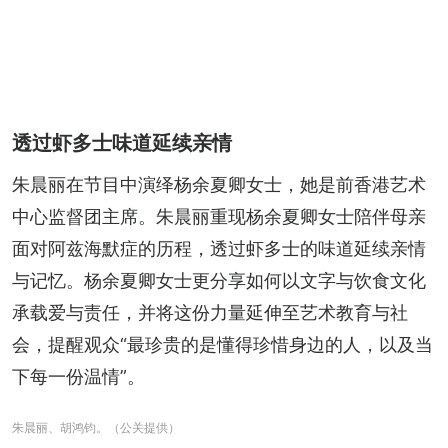
透过虾多士味道延续亲情
朱晨丽在节目中演绎杨余夏卿女士，她是前香港艺术
中心监督团主席。朱晨丽重现杨余夏卿女士陪伴母亲
面对阿兹海默症的历程，透过虾多士的味道延续亲情
与记忆。杨余夏卿女士更分享如何以文字与饮食文化
承载爱与责任，并将这份力量延伸至艺术教育与社
会，提醒观众“最珍贵的是懂得珍惜身边的人，以及当
下每一份温情”。
朱晨丽、胡鸿钧。（公关提供）