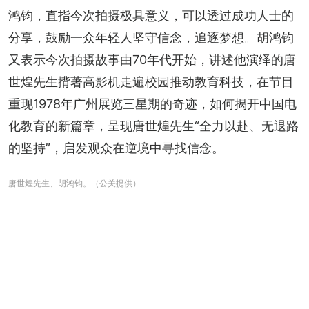
鸿钧，直指今次拍摄极具意义，可以透过成功人士的
分享，鼓励一众年轻人坚守信念，追逐梦想。胡鸿钧
又表示今次拍摄故事由70年代开始，讲述他演绎的唐
世煌先生揹著高影机走遍校园推动教育科技，在节目
重现1978年广州展览三星期的奇迹，如何揭开中国电
化教育的新篇章，呈现唐世煌先生“全力以赴、无退路
的坚持”，启发观众在逆境中寻找信念。
唐世煌先生、胡鸿钧。（公关提供）