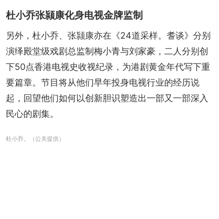
杜小乔张颕康化身电视金牌监制
另外，杜小乔、张颕康亦在《24道采样。耆谈》分别
演绎殿堂级戏剧总监制梅小青与刘家豪，二人分别创
下50点香港电视史收视纪录，为港剧黄金年代写下重
要篇章。节目将从他们早年投身电视行业的经历说
起，回望他们如何以创新胆识塑造出一部又一部深入
民心的剧集。
杜小乔。（公关提供）