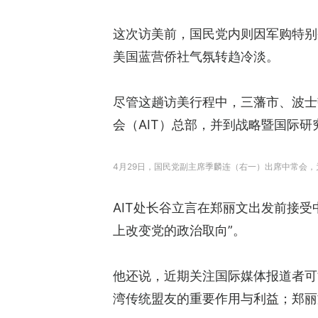
这次访美前，国民党内则因军购特别
美国蓝营侨社气氛转趋冷淡。
尽管这趟访美行程中，三藩市、波士
会（AIT）总部，并到战略暨国际研
4月29日，国民党副主席季麟连（右一）出席中常会，
AIT处长谷立言在郑丽文出发前接
上改变党的政治取向”。
他还说，近期关注国际媒体报道者可
湾传统盟友的重要作用与利益；郑丽