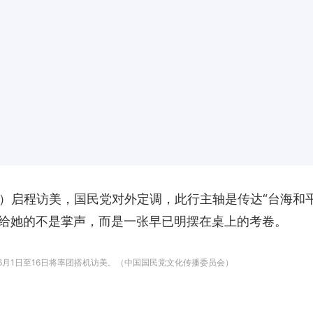
日）启程访美，国民党对外定调，此行主轴是传达“台海和
给她的不是掌声，而是一张早已明摆在桌上的考卷。
6月1日至16日将率团搭机访美。（中国国民党文化传播委员会）