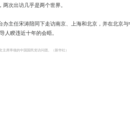
，两次出访几乎是两个世界。
台办主任宋涛陪同下走访南京、上海和北京，并在北京与
导人睽违近十年的会晤。
丽文主席率领的中国国民党访问团。（新华社）