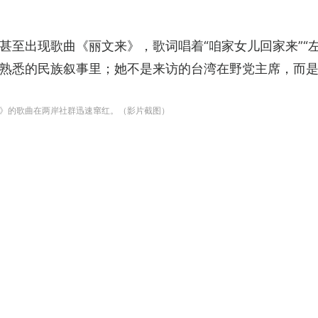
甚至出现歌曲《丽文来》，歌词唱着“咱家女儿回家来”“
熟悉的民族叙事里；她不是来访的台湾在野党主席，而是
》的歌曲在两岸社群迅速窜红。（影片截图）