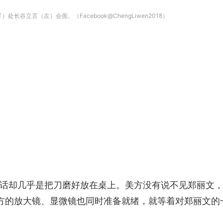
长谷立言（左）会面。（Facebook@ChengLiwen2018）
话却几乎是把刀磨好放在桌上。美方没有说不见郑丽文
美方的放大镜、显微镜也同时准备就绪，就等着对郑丽文