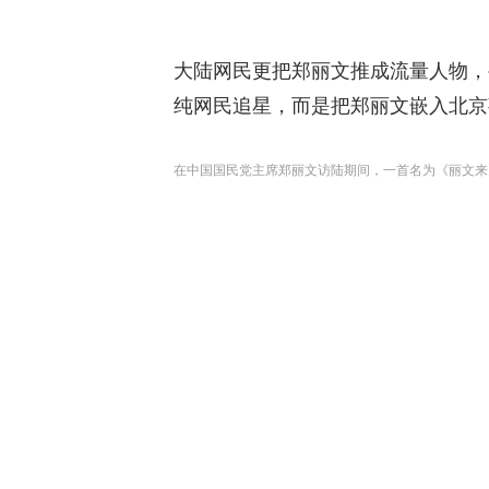
大陆网民更把郑丽文推成流量人物，
纯网民追星，而是把郑丽文嵌入北京
在中国国民党主席郑丽文访陆期间，一首名为《丽文来