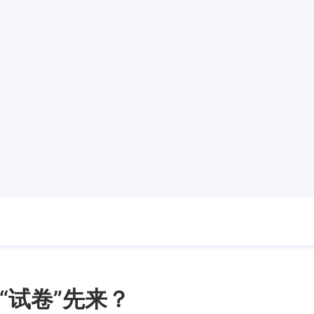
“试卷”先来？