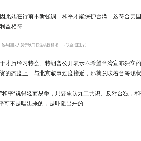
因此她在行前不断强调，和平才能保护台湾，这符合美
利益相符。
国，她与团队人员于晚间抵达桃园机场。（联合报图片）
于才历经习特会、特朗普公开表示不希望台湾宣布独立
资的态度上，与北京叙事过度接近，那就意味着台海现
“和平”说得轻而易举，只要承认九二共识、反对台独，和
和平可不是唱出来的，是吓阻出来的。