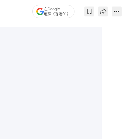
在Google
追踪《香港01》