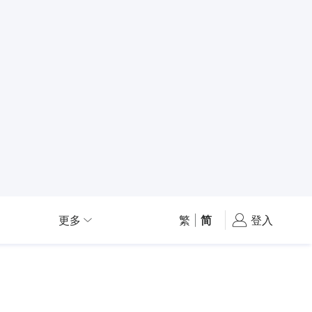
更多
繁
|
简
登入