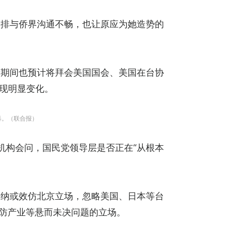
安排与侨界沟通不畅，也让原应为她造势的
府期间也预计将拜会美国国会、美国在台协
出现明显变化。
暴。（联合报）
机构会问，国民党领导层是否正在“从根本
采纳或效仿北京立场，忽略美国、日本等台
国防产业等悬而未决问题的立场。