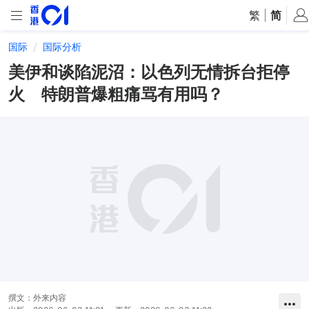
繁
|
简
国际
国际分析
美伊和谈陷泥沼：以色列无情拆台拒停
火 特朗普爆粗痛骂有用吗？
撰文：
外来内容