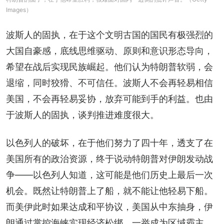
Images）
波斯人的固执，在于这个文明古国的国民有极强烈的
大国自豪感，底线思维驱动、原则和意识形态导向，
希望在战后实现民族崛起。他们认为特朗普软弱，会
退缩，同时狡猾、不可信任。波斯人不会再轻易相信
美国，不会再轻易妥协，放弃可能到手的利益。也由
于波斯人的固执，谈判推进难度很大。
以色列人的破坏，在于他们努力了四十年，透支了在
美国所有的政治资源，终于说动特朗普对伊朗发动战
争——以色列人知道，这可能是他们历史上最后一次
机会。既然让特朗普上了船，就不能让他轻易下船。
而美伊此时如果达成和平协议，美国从中东抽身，伊
朗通过掌控海峡实现经济松绑，一举成为区域霸主，