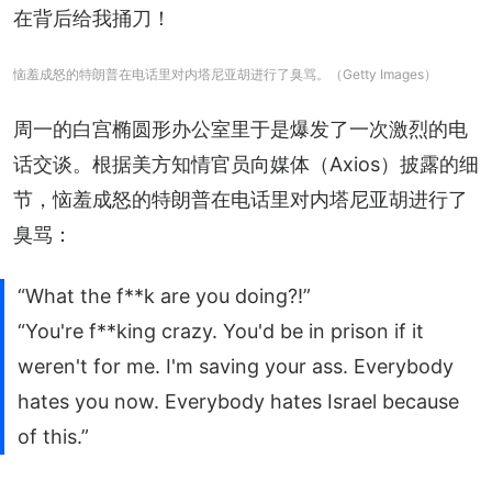
在背后给我捅刀！
恼羞成怒的特朗普在电话里对内塔尼亚胡进行了臭骂。（Getty Images）
周一的白宫椭圆形办公室里于是爆发了一次激烈的电
话交谈。根据美方知情官员向媒体（Axios）披露的细
节，恼羞成怒的特朗普在电话里对内塔尼亚胡进行了
臭骂：
“What the f**k are you doing?!”
“You're f**king crazy. You'd be in prison if it
weren't for me. I'm saving your ass. Everybody
hates you now. Everybody hates Israel because
of this.”