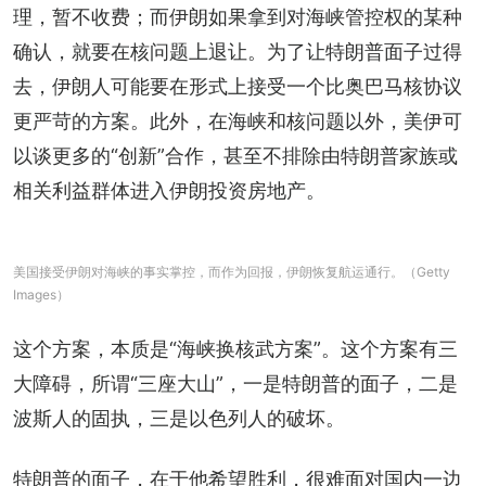
理，暂不收费；而伊朗如果拿到对海峡管控权的某种
确认，就要在核问题上退让。为了让特朗普面子过得
去，伊朗人可能要在形式上接受一个比奥巴马核协议
更严苛的方案。此外，在海峡和核问题以外，美伊可
以谈更多的“创新”合作，甚至不排除由特朗普家族或
相关利益群体进入伊朗投资房地产。
美国接受伊朗对海峡的事实掌控，而作为回报，伊朗恢复航运通行。（Getty
Images）
这个方案，本质是“海峡换核武方案”。这个方案有三
大障碍，所谓“三座大山”，一是特朗普的面子，二是
波斯人的固执，三是以色列人的破坏。
特朗普的面子，在于他希望胜利，很难面对国内一边