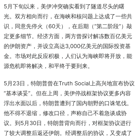
5月下旬以来，美伊冲突确实看到了隧道尽头的曙
光。双方相向而行，在海峡和核问题上达成了一些共
识，同意先停火（60天），在后期（“第二阶段”）敲
定更多细节。经济方面，两方曾探讨解冻数百亿美元
的伊朗资产，并设立高达3,000亿美元的国际投资基
金。市场对此反应积极，人们认为海峡即将开放，能
源危机即将解决，和平终于要到来。
5月23日，特朗普曾在Truth Social上高兴地宣布协议
“基本谈妥”。但在上周，美伊停战框架协议更多内容
浮出水面以后，特朗普遭到了国内朝野的口诛笔伐。
他不得不退缩，修改口径，声称自己不着急谈成协
议。到5月30日，特朗普背向而行，对框架协议进行
了较大调整后返还伊朗。经调整后的协议，又变成了