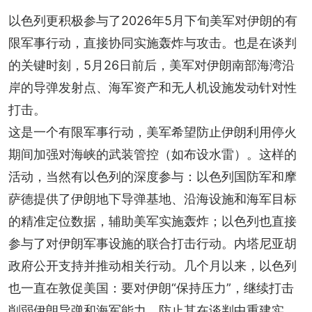
以色列更积极参与了2026年5月下旬美军对伊朗的有
限军事行动，直接协同实施轰炸与攻击。也是在谈判
的关键时刻，5月26日前后，美军对伊朗南部海湾沿
岸的导弹发射点、海军资产和无人机设施发动针对性
打击。
这是一个有限军事行动，美军希望防止伊朗利用停火
期间加强对海峡的武装管控（如布设水雷）。这样的
活动，当然有以色列的深度参与：以色列国防军和摩
萨德提供了伊朗地下导弹基地、沿海设施和海军目标
的精准定位数据，辅助美军实施轰炸；以色列也直接
参与了对伊朗军事设施的联合打击行动。内塔尼亚胡
政府公开支持并推动相关行动。几个月以来，以色列
也一直在敦促美国：要对伊朗“保持压力”，继续打击
削弱伊朗导弹和海军能力，防止其在谈判中重建实