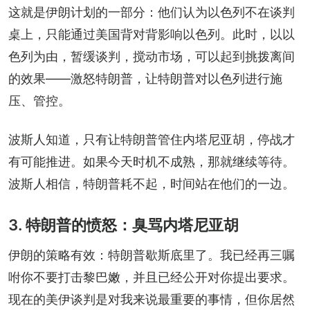
这就是伊朗计划的一部分：他们认为以色列不在谈判
桌上，只能通过美国背对背影响以色列。此时，以以
色列为由，暂缓谈判，搅动市场，可以起到挑拨离间
的效果——激怒特朗普，让特朗普对以色列进行施
压、管控。
波斯人知道，只有让特朗普管住内塔尼亚胡，停战才
有可能推进。如果今天时机不成熟，那就继续等待。
波斯人相信，特朗普耗不起，时间站在他们的一边。
3. 特朗普的愤怒：臭骂内塔尼亚胡
伊朗的策略有效：特朗普歇斯底里了。我已经再三嘱
咐你不要打击黎巴嫩，并且已经公开对你提出要求。
现在的美伊谈判是对我来说最重要的事情，但你居然