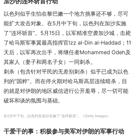
加沙的连环斩首行动
以色列似乎生怕在黎巴嫩一个地方挑事还不够，尽可
能扩大攻击对象。在5月中下旬，以色列在加沙实施
了“连环斩首”。5月15日，以军精准空袭加沙城，击毙
了哈马斯军事翼最高指挥官Izz al-Din al-Haddad；11
天后，以军再次出手，将继任者Mohammed Odeh及
其家人（妻子和两名子女）一同刺杀。
刺杀（包含针对平民的无差别刺杀）似乎已成为以色
列的“国粹”。而在停火期对哈马斯高层连续暗杀，目
的就是对伊朗的地区威信进行公开羞辱，尽一切可能
破坏和谈的氛围与基础。
在5月中下旬，以色列在加沙实施了“连环斩首”。（Getty Images）
干爱干的事：积极参与美军对伊朗的军事行动