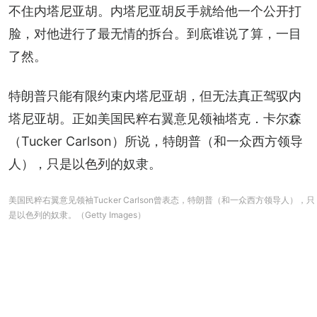
不住内塔尼亚胡。内塔尼亚胡反手就给他一个公开打
脸，对他进行了最无情的拆台。到底谁说了算，一目
了然。
特朗普只能有限约束内塔尼亚胡，但无法真正驾驭内
塔尼亚胡。正如美国民粹右翼意见领袖塔克．卡尔森
（Tucker Carlson）所说，特朗普（和一众西方领导
人），只是以色列的奴隶。
美国民粹右翼意见领袖Tucker Carlson曾表态，特朗普（和一众西方领导人），只
是以色列的奴隶。（Getty Images）