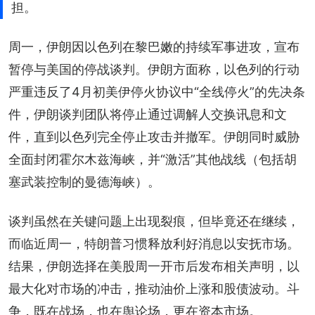
担。
周一，伊朗因以色列在黎巴嫩的持续军事进攻，宣布
暂停与美国的停战谈判。伊朗方面称，以色列的行动
严重违反了4月初美伊停火协议中“全线停火”的先决条
件，伊朗谈判团队将停止通过调解人交换讯息和文
件，直到以色列完全停止攻击并撤军。伊朗同时威胁
全面封闭霍尔木兹海峡，并“激活”其他战线（包括胡
塞武装控制的曼德海峡）。
谈判虽然在关键问题上出现裂痕，但毕竟还在继续，
而临近周一，特朗普习惯释放利好消息以安抚市场。
结果，伊朗选择在美股周一开市后发布相关声明，以
最大化对市场的冲击，推动油价上涨和股债波动。斗
争，既在战场，也在舆论场，更在资本市场。