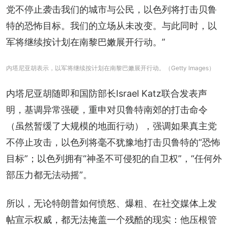
党不停止袭击我们的城市与公民，以色列将打击贝鲁
特的恐怖目标。我们的立场从未改变。与此同时，以
军将继续按计划在南黎巴嫩展开行动。”
内塔尼亚胡表示，以军将继续按计划在南黎巴嫩展开行动。（Getty Images）
内塔尼亚胡随即和国防部长Israel Katz联合发表声
明，基调异常强硬，重申对贝鲁特南郊的打击命令
（虽然暂缓了大规模的地面行动），强调如果真主党
不停止攻击，以色列将毫不犹豫地打击贝鲁特的“恐怖
目标”；以色列拥有“神圣不可侵犯的自卫权”，“任何外
部压力都无法动摇”。
所以，无论特朗普如何愤怒、爆粗、在社交媒体上发
帖宣示权威，都无法掩盖一个残酷的现实：他压根管