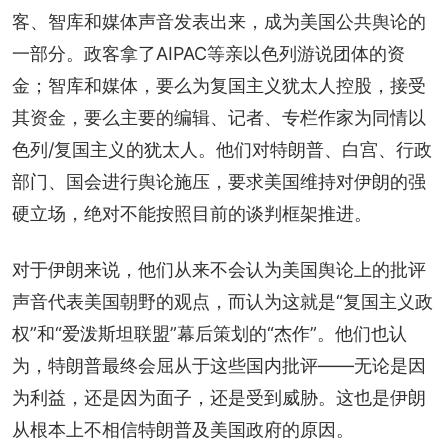
客、智库和媒体声音发表出来，成为美国公共舆论的
一部分。政客拿了AIPAC等亲以色列游说团体的资
金；智库和媒体，要么为复国主义犹太人控股，接受
其资金，要么主要的编辑、记者、专栏作家为同情以
色列/复国主义的犹太人。他们对特朗普、白宫、行政
部门、国会进行舆论施压，要求美国维持对伊朗的强
硬立场，绝对不能按照目前的谈判框架推进。
对于伊朗来说，他们从来不会认为美国舆论上的批评
声音代表美国朝野的观点，而认为这就是“复国主义政
权”和“爱泼斯坦联盟”幕后策划的“杰作”。他们也认
为，特朗普最终会屈从于这些国内批评——无论是因
为利益，还是因为面子，还是受到威胁。这也是伊朗
从根本上不相信特朗普及美国政府的原因。