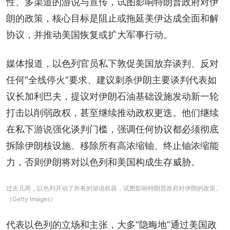
性、多渠道的游说与宣传，试图影响特朗普政府对伊
朗的政策，核心目标是阻止或拖延美伊达成全面和解
协议，并推动美国恢复或扩大军事行动。
媒体报道，以色列官员私下敦促美国放弃谈判、反对
任何“全线停火”要求、建议刺杀伊朗主要谈判代表如
议长加利巴夫，提议对伊朗石油基础设施发动新一轮
打击以削弱政权，甚至继续推动政权更迭。他们继续
在私下游说强化谈判门槛，强调任何协议都必须彻底
拆除伊朗核设施、移除所有高浓缩铀、终止铀浓缩能
力，否则伊朗将对以色列和美国构成生存威胁。
过去几周，以色列开动了所有的游说机器，试图影响特朗普政府对伊朗的政策。
（Getty Images）
代表以色列的立场和主张，大多“隐晦地”通过美国政