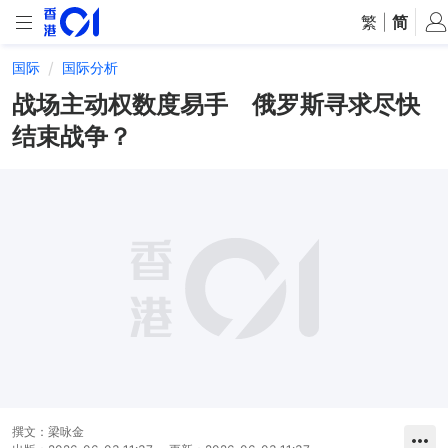
繁
|
简
国际
国际分析
战场主动权数度易手 俄罗斯寻求尽快
结束战争？
撰文：
梁咏金