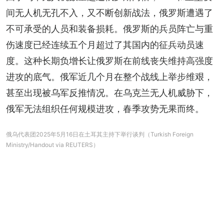
间无人机无孔不入，又不断创新战法，俄罗斯遭遇了
不可承受的人员和装备损耗。俄罗斯的兵员阵亡与重
伤速度已经连续五个月超过了其国内的征兵动员速
度。这种长期负增长让俄罗斯在前线丧失维持高强度
进攻的底气。俄军近几个月在整个战线上举步维艰，
甚至出现被乌军反推情况。在乌克兰无人机威胁下，
俄军无法组织任何规模进攻，春季攻势无果而终。
俄乌代表团2025年5月16日在土耳其主持下举行谈判（Turkish Foreign
Ministry/Handout via REUTERS）