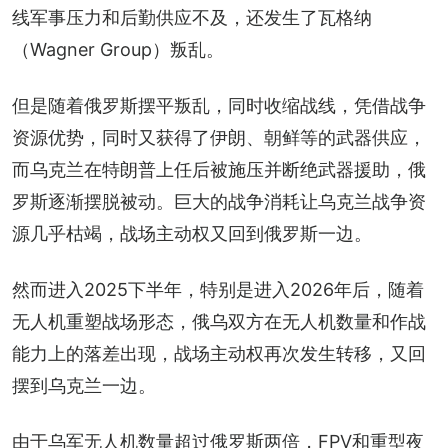
线军事压力和后勤供应不及，还发生了瓦格纳
（Wagner Group）叛乱。
但是随着俄罗斯摆平叛乱，同时收缩战线，凭借战争
资源优势，同时又获得了伊朗、朝鲜等的武器供应，
而乌克兰在特朗普上任后被施压并断绝武器援助，俄
罗斯逐渐摆脱被动。巨大的战争消耗让乌克兰战争资
源几乎枯竭，战场主动权又回到俄罗斯一边。
然而进入2025下半年，特别是进入2026年后，随着
无人机重塑战场形态，俄乌双方在无人机数量和作战
能力上的落差出现，战场主动权再次发生转移，又回
摆到乌克兰一边。
由于乌军无人机数量超过俄罗斯两倍，FPV和重型夜