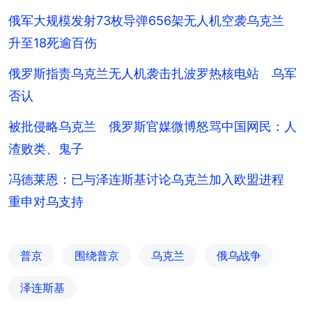
俄军大规模发射73枚导弹656架无人机空袭乌克兰
升至18死逾百伤
俄罗斯指责乌克兰无人机袭击扎波罗热核电站 乌军
否认
被批侵略乌克兰 俄罗斯官媒微博怒骂中国网民：人
渣败类、鬼子
冯德莱恩：已与泽连斯基讨论乌克兰加入欧盟进程
重申对乌支持
普京
围绕普京
乌克兰
俄乌战争
泽连斯基