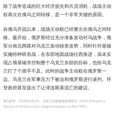
除了战争造成的巨大经济损失和兵员消耗，战场主动
权再次在俄乌之间转移，是一个非常关键的原因。
自俄乌开战以来，战场主动权已经屡次在俄乌之间转
移。最开始，俄罗斯经过充分准备发动对乌战争，俄
军分南北两路对乌克兰发动钳形攻势，同时针对基辅
实施特种斩首战，在东部地面战场往西推进，虽未实
现占领基辅并控制整个乌克兰东部的目标，也给乌克
兰打了个措手不及。此时的战争主动权在俄罗斯一
边。乌克兰在军事压力下被迫和俄罗斯进行谈判。拜
登政府甚至提出了让泽连斯基流亡的建议。
俄乌战争：2026年6月2日，乌克兰首都基辅受袭情况（State Emergency
Service of Ukraine in Kyiv Region/Handout via REUTERS）