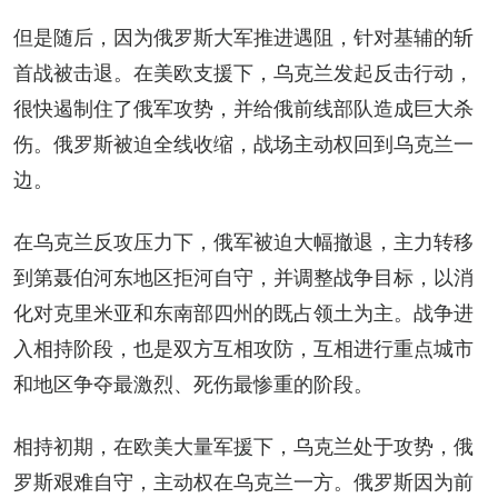
但是随后，因为俄罗斯大军推进遇阻，针对基辅的斩
首战被击退。在美欧支援下，乌克兰发起反击行动，
很快遏制住了俄军攻势，并给俄前线部队造成巨大杀
伤。俄罗斯被迫全线收缩，战场主动权回到乌克兰一
边。
在乌克兰反攻压力下，俄军被迫大幅撤退，主力转移
到第聂伯河东地区拒河自守，并调整战争目标，以消
化对克里米亚和东南部四州的既占领土为主。战争进
入相持阶段，也是双方互相攻防，互相进行重点城市
和地区争夺最激烈、死伤最惨重的阶段。
相持初期，在欧美大量军援下，乌克兰处于攻势，俄
罗斯艰难自守，主动权在乌克兰一方。俄罗斯因为前