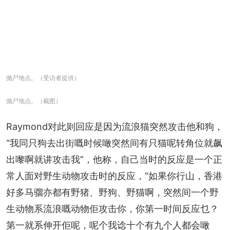
抛尸地点。（受访者提供）
抛尸地点。（截图）
Raymond对此则回应是因为流浪猫突然攻击他和狗，
“我同只狗去出街嘅时候噉突然间有只猫呢转角位就飙
出嚟啊就讲攻击我”，他称，自己当时的反应是一个正
常人面对野生动物攻击时的反应，“如果你行山，香港
好多马骝亦都有野猪、野狗、野猫啊，突然间一个野
生动物系流浪嘅动物佢攻击你，你第一时间反应乜？
第一就系伸开佢呢，呢个我谂十个有九个人都会噉