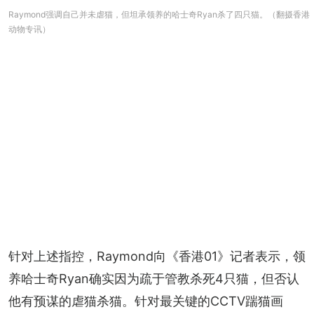
Raymond强调自己并未虐猫，但坦承领养的哈士奇Ryan杀了四只猫。（翻摄香港
动物专讯）
针对上述指控，Raymond向《香港01》记者表示，领
养哈士奇Ryan确实因为疏于管教杀死4只猫，但否认
他有预谋的虐猫杀猫。针对最关键的CCTV踹猫画