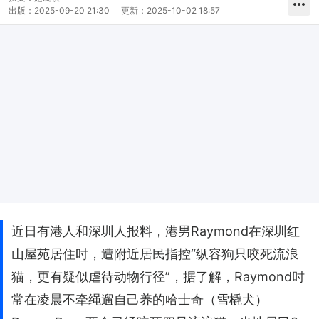
出版：
2025-09-20 21:30
更新：
2025-10-02 18:57
近日有港人和深圳人报料，港男Raymond在深圳红
山屋苑居住时，遭附近居民指控“纵容狗只咬死流浪
猫，更有疑似虐待动物行径”，据了解，Raymond时
常在凌晨不牵绳遛自己养的哈士奇（雪橇犬）