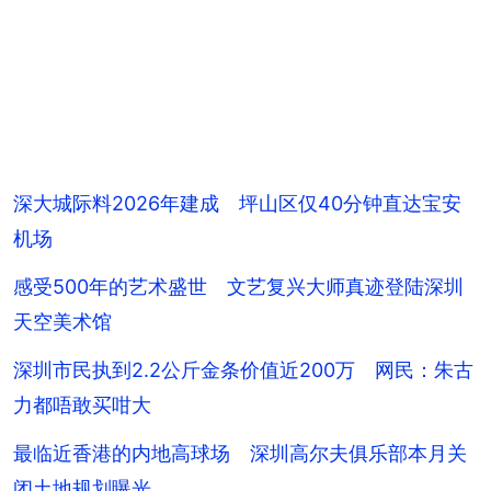
深大城际料2026年建成 坪山区仅40分钟直达宝安
机场
感受500年的艺术盛世 文艺复兴大师真迹登陆深圳
天空美术馆
深圳市民执到2.2公斤金条价值近200万 网民：朱古
力都唔敢买咁大
最临近香港的内地高球场 深圳高尔夫俱乐部本月关
闭土地规划曝光