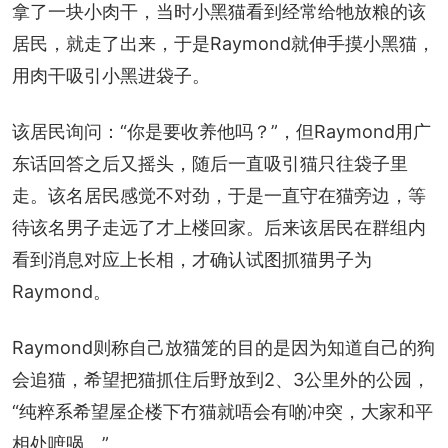
拿了一块小肉干，当时小黑猫看到经常给牠放粮的该
居民，就走了出来，于是Raymond就伸手摸小黑猫，
用肉干吸引小黑进袋子。
该居民询问：“你是要收养他吗？”，但Raymond用广
东话回答之后又摇头，随后一直吸引猫只往袋子里
走。该名居民感觉不对劲，于是一直守在猫旁边，等
待该名男子走远了才上楼回家。后来该居民在群组内
看到消息对应上长相，才确认试图抓猫男子为
Raymond。
Raymond则称自己放猫笼的目的是因为知道自己的狗
会追猫，希望把猫抓住后野放到2、3公里外的公园，
“纯粹系希望屋企楼下冇猫就唔会有啲冲突，大家和平
相处嗻㖞。”