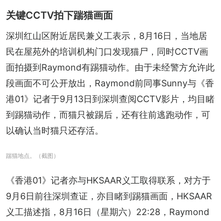
关键CCTV拍下踹猫画面
深圳红山区附近居民兼义工表示，8月16日，当地居
民在屋苑外的培训机构门口发现猫尸，同时CCTV画
面拍摄到Raymond有踢猫动作。由于未经警方允许此
段画面不可公开放出，Raymond前同事Sunny与《香
港01》记者于9月13日到深圳查阅CCTV影片，均目睹
到踢猫动作，而猫只被踢后，还有往前逃跑动作，可
以确认当时猫只还存活。
踹猫地点。（截图）
《香港01》记者亦与HKSAAR义工取得联系，对方于
9月6日前往深圳查证，亦目睹到踢猫画面，HKSAAR
义工描述指，8月16日（星期六）22:28，Raymond