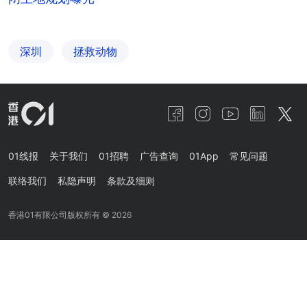
深圳
拯救动物
01线报
关于我们
01招聘
广告查询
01App
常见问题
联络我们
私隐声明
条款及细则
香港01有限公司版权所有 ©
2026