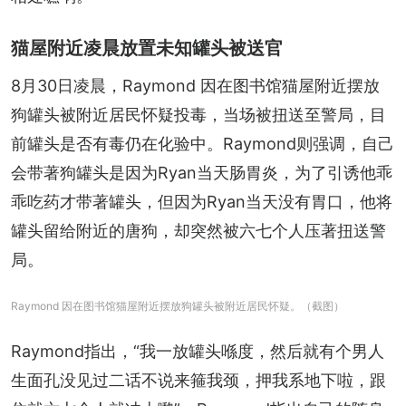
猫屋附近凌晨放置未知罐头被送官
8月30日凌晨，Raymond 因在图书馆猫屋附近摆放
狗罐头被附近居民怀疑投毒，当场被扭送至警局，目
前罐头是否有毒仍在化验中。Raymond则强调，自己
会带著狗罐头是因为Ryan当天肠胃炎，为了引诱他乖
乖吃药才带著罐头，但因为Ryan当天没有胃口，他将
罐头留给附近的唐狗，却突然被六七个人压著扭送警
局。
Raymond 因在图书馆猫屋附近摆放狗罐头被附近居民怀疑。（截图）
Raymond指出，“我一放罐头喺度，然后就有个男人
生面孔没见过二话不说来箍我颈，押我系地下啦，跟