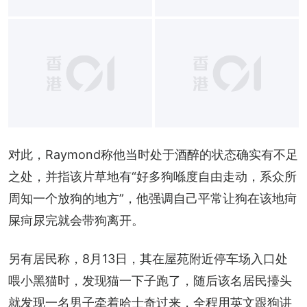
对此，Raymond称他当时处于酒醉的状态确实有不足
之处，并指该片草地有“好多狗喺度自由走动，系众所
周知一个放狗的地方”，他强调自己平常让狗在该地疴
屎疴尿完就会带狗离开。
另有居民称，8月13日，其在屋苑附近停车场入口处
喂小黑猫时，发现猫一下子跑了，随后该名居民擡头
就发现一名男子牵着哈士奇过来，全程用英文跟狗讲