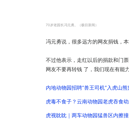
70岁老园长冯元勇。（极目新闻）
冯元勇说，很多远方的网友捐钱，本
不过他表示，走红以后的捐款和门票
网友不要再转钱 了，我们现在有能
内地动物园招聘“兽王司机”入虎山
虎毒不食子？云南动物园老虎吞食幼
虎视眈眈｜两车动物园猛兽区内擦撞