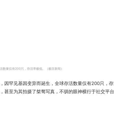
活数量仅有200只，存活率极低。（极目新闻）
，因罕见基因变异而诞生，全球存活数量仅有200只，
，甚至为其拍摄了桀骜写真，不驯的眼神横行于社交平台