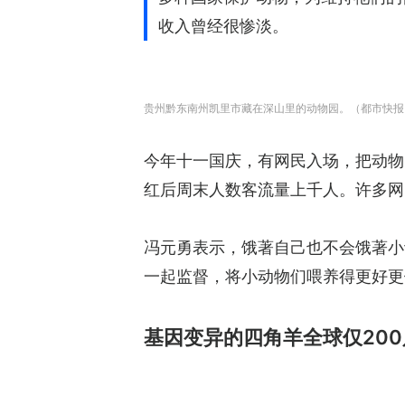
收入曾经很惨淡。
贵州黔东南州凯里市藏在深山里的动物园。（都市快报
今年十一国庆，有网民入场，把动物
红后周末人数客流量上千人。许多网
冯元勇表示，饿著自己也不会饿著小
一起监督，将小动物们喂养得更好更
基因变异的四角羊全球仅200