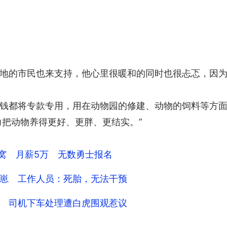
地的市民也来支持，他心里很暖和的同时也很忐忑，因为
钱都将专款专用，用在动物园的修建、动物的饲料等方面
力把动物养得更好、更胖、更结实。”
熊窝 月薪5万 无数勇士报名
崽 工作人员：死胎，无法干预
 司机下车处理遭白虎围观惹议