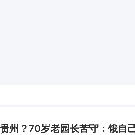
贵州？70岁老园长苦守：饿自