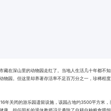
市藏在深山里的动物园走红了。当地人生活几十年都不知
动物园。但这里却养著存活率不足百万分之一，珍稀程度
16年关闭的游乐园遗留设施，该园占地约3500平方米
健康，担任园长的退休教师冯元勇除了自耕自种粮食喂饲