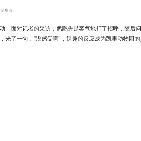
遗集市)
动。面对记者的采访，鹦鹉先是客气地打了招呼，随后问
，来了一句：“没感受啊”，逗趣的反应成为凯里动物园的