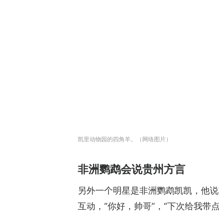
凯里动物园的四角羊。（网络图片）
非洲鹦鹉会说贵州方言
另外一个明星是非洲鹦鹉凯凯，他说
互动，“你好，帅哥”，“下次给我带