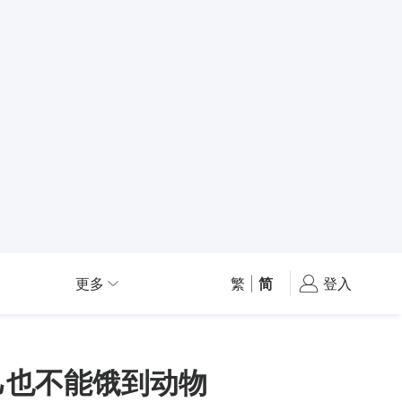
更多
繁
|
简
登入
己也不能饿到动物