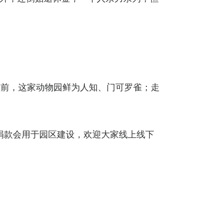
红前，这家动物园鲜为人知、门可罗雀；走
捐款会用于园区建设，欢迎大家线上线下