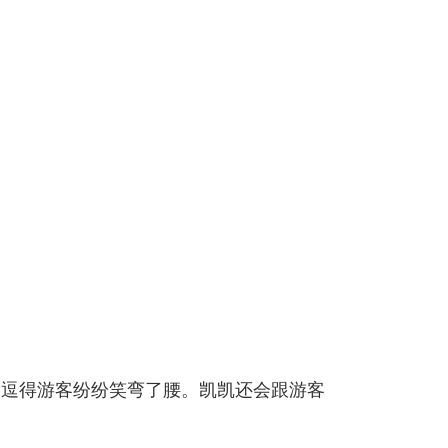
，逗得游客纷纷笑弯了腰。凯凯还会跟游客