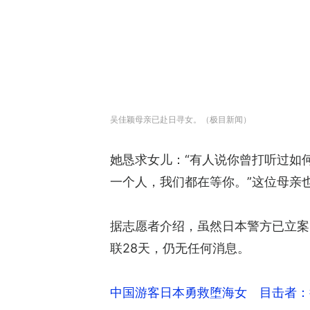
吴佳颖母亲已赴日寻女。（极目新闻）
她恳求女儿：“有人说你曾打听过如
一个人，我们都在等你。”这位母亲
据志愿者介绍，虽然日本警方已立案
联28天，仍无任何消息。
中国游客日本勇救堕海女 目击者：