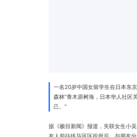
一名20岁中国女留学生在日本东
森林”青木原树海，日本华人社区
己。”
据《极目新闻》报道，失联女生小吴来
友人前往练马区区役所后，与朋友分