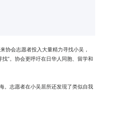
日来协会志愿者投入大量精力寻找小吴，
寻找”。协会更呼吁在日华人同胞、留学和
树海。志愿者在小吴居所还发现了类似自我