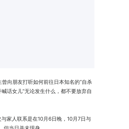
生曾向朋友打听如何前往日本知名的“自杀
并喊话女儿“无论发生什么，都不要放弃自
家人联系是在10月6日晚，10月7日与
，但当日并未现身。