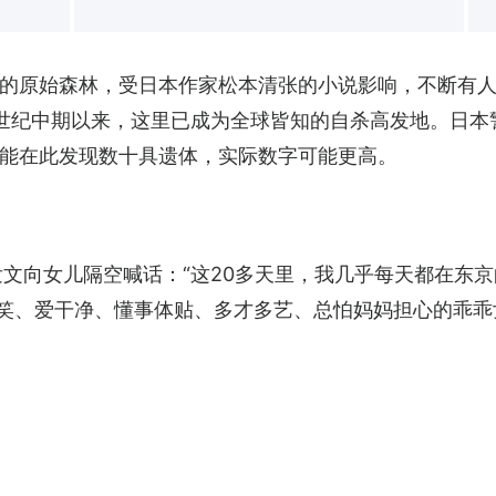
的原始森林，受日本作家松本清张的小说影响，不断有人
0世纪中期以来，这里已成为全球皆知的自杀高发地。日
能在此发现数十具遗体，实际数字可能更高。
发文向女儿隔空喊话：“这20多天里，我几乎每天都在东
爱笑、爱干净、懂事体贴、多才多艺、总怕妈妈担心的乖乖