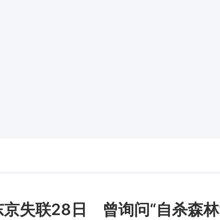
东京失联28日 曾询问“自杀森林