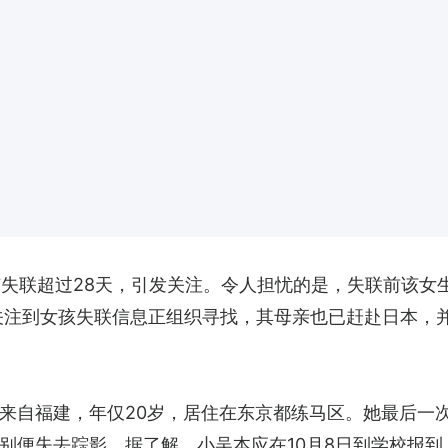
京失联超过28天，引发关注。令人担忧的是，失联前该女
关注到女孩失联信息正组织寻找，其母亲也已赶赴日本，
自福建，年仅20岁，居住在东京都练马区。她最后一次与
别便失去踪影。据了解，小吴本应在10月8日到学校报到