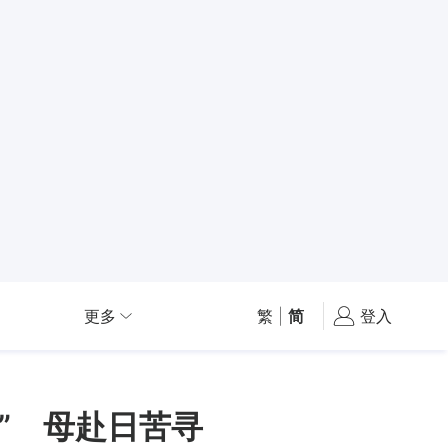
更多
繁
|
简
登入
” 母赴日苦寻