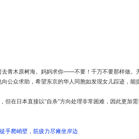
何去青木原树海。妈妈求你——不要！千万不要那样做。
也向公众求助，希望东京的华人同胞如发现女儿踪迹，能
，但在日本直接以“自杀”方向处理非常困难，因此更加需
徒手爬峭壁，筋疲力尽瘫坐岸边