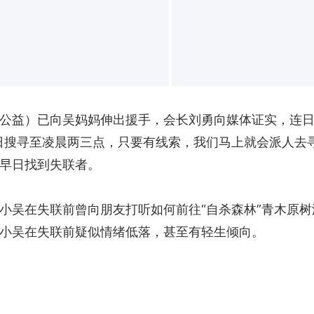
公益）已向吴妈妈伸出援手，会长刘勇向媒体证实，连
日搜寻至凌晨两三点，只要有线索，我们马上就会派人去
早日找到失联者。
小吴在失联前曾向朋友打听如何前往“自杀森林”青木原
小吴在失联前疑似情绪低落，甚至有轻生倾向。